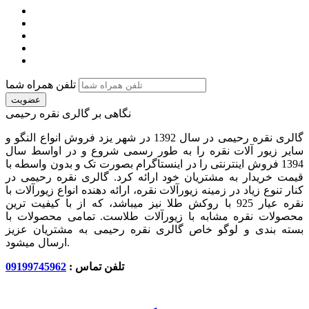
تلفن همراه شما
عضویت
نگاهی بر گالری نقره رحیمی
گالری نقره رحیمی در سال 1392 در شهر یزد فروش انواع النگو و
سایر زیور آلات نقره را به طور رسمی شروع و در اواسط سال
1394 فروش اینترنتی را در اینستاگرام بصورت تک و بدون واسطه با
قیمت خریدار به مشتریان خود ارائه کرد. گالری نقره رحیمی در
کنار تنوع زیاد در زمینه زیورآلات نقره، ارائه دهنده انواع زیورآلات با
نقره عیار 925 با روکش طلا نیز میباشد، که از با کیفیت‏ ترین
محصولات نقره مشابه با زیورآلات طلاست. تمامی محصولات با
بسته بندی و لوگو خاص گالری نقره رحیمی به مشتریان عزیز
ارسال میشود.
تلفن تماس :
09199745962