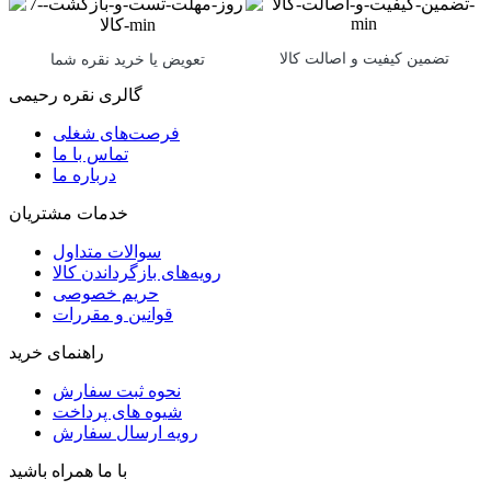
تضمین کیفیت و اصالت کالا
تعویض یا خرید نقره شما
گالری نقره رحیمی
فرصت‌های شغلی
تماس با ما
درباره ما
خدمات مشتریان
سوالات متداول
رویه‌های بازگرداندن کالا
حریم خصوصی
قوانین و مقررات
راهنمای خرید
نحوه ثبت سفارش
شیوه های پرداخت
رویه ارسال سفارش
با ما همراه باشید