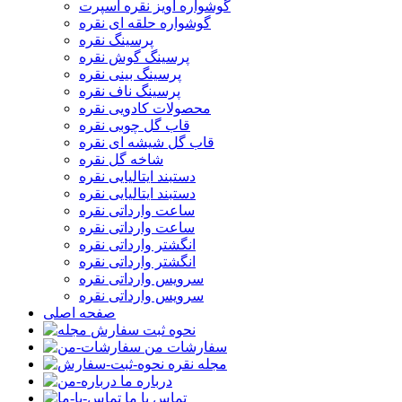
گوشواره آویز نقره اسپرت
گوشواره حلقه ای نقره
پرسینگ نقره
پرسینگ گوش نقره
پرسینگ بینی نقره
پرسینگ ناف نقره
محصولات کادویی نقره
قاب گل چوبی نقره
قاب گل شیشه ای نقره
شاخه گل نقره
دستبند ایتالیایی نقره
دستبند ایتالیایی نقره
ساعت وارداتی نقره
ساعت وارداتی نقره
انگشتر وارداتی نقره
انگشتر وارداتی نقره
سرویس وارداتی نقره
سرویس وارداتی نقره
صفحه اصلی
نحوه ثبت سفارش
سفارشات من
مجله نقره
درباره ما
تماس با ما