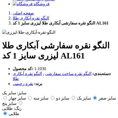
فروشگاه
صفحه اصلی
النگو نقره آبکاری طلا
النگو نقره سفارشی آبکاری طلا لیزری سایز 1 کد AL161
النگو نقره سفارشی آبکاری طلا
لیزری سایز 1 کد AL161
‎1-1030
کد محصول:
دسته‌بندی:
النگو نقره ساخت سفارشی
,
النگو نقره آبکاری
طلا
برند:
نقره رحیمی
سایز:
سایز یک
سایز صفر
سایز یک
سایز دو
سایز سه
سایز چهار
سایز پنج
رنگ:
طلایی
طلایی