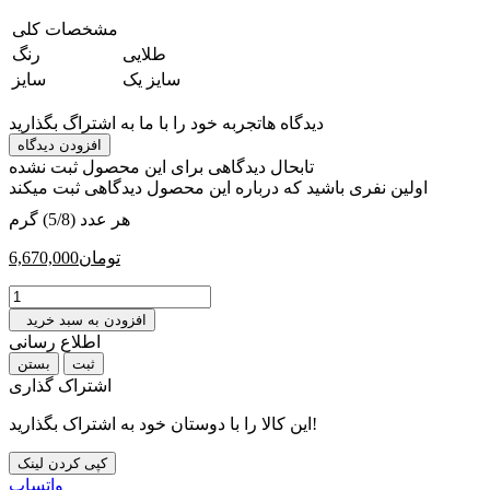
مشخصات کلی
‎طلایی
رنگ
‎سایز یک
سایز
دیدگاه ها
تجربه خود را با ما به اشتراگ بگذارید
افزودن دیدگاه
تابحال دیدگاهی برای این محصول ثبت نشده
اولین نفری باشید که درباره این محصول دیدگاهی ثبت میکند
هر عدد (5/8) گرم
تومان
6,670,000
افزودن به سبد خرید
اطلاع رسانی
بستن
اشتراک گذاری
این کالا را با دوستان خود به اشتراک بگذارید!
کپی کردن لینک
واتساپ