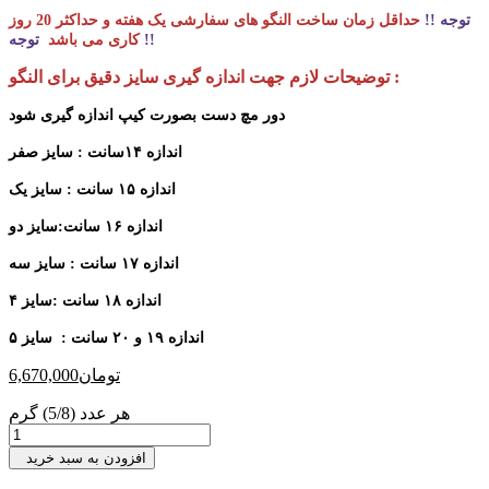
توجه !!
حداقل زمان ساخت النگو های سفارشی یک هفته و حداکثر 20 روز
توجه !!
کاری می باشد
توضیحات لازم جهت اندازه گیری سایز دقیق برای النگو :
دور مچ دست بصورت کیپ اندازه گیری شود
اندازه ۱۴سانت : سایز صفر
اندازه ۱۵ سانت : سایز یک
اندازه ۱۶ سانت:سایز دو
اندازه ۱۷ سانت : سایز سه
اندازه ۱۸ سانت :سایز ۴
اندازه ۱۹ و ۲۰ سانت : سایز ۵
تومان
6,670,000
هر عدد (5/8) گرم
افزودن به سبد خرید