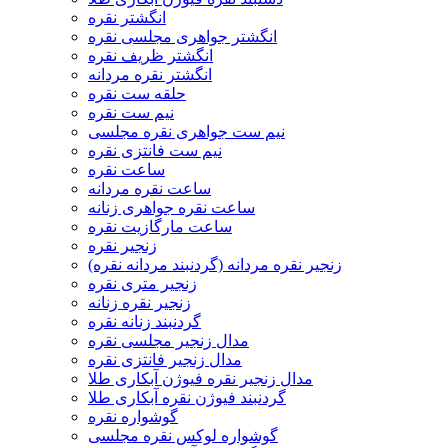
انگشتر نقره
انگشتر جواهری مجلسی نقره
انگشتر ظریف نقره
انگشتر نقره مردانه
حلقه ست نقره
نیم ست نقره
نیم ست جواهری نقره مجلسی
نیم ست فانتزی نقره
ساعت نقره
ساعت نقره مردانه
ساعت نقره جواهری زنانه
ساعت مارگازیت نقره
زنجیر نقره
زنجیر نقره مردانه (گردنبند مردانه نقره)
زنجیر متری نقره
زنجیر نقره زنانه
گردنبند زنانه نقره
مدال زنجیر مجلسی نقره
مدال زنجیر فانتزی نقره
مدال زنجیر نقره فیوژن آبکاری طلا
گردنبند فیوژن نقره آبکاری طلا
گوشواره نقره
گوشواره لوکس نقره مجلسی