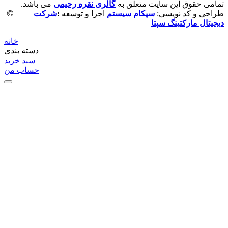
تمامی حقوق این سایت متعلق به
گالری نقره رحیمی
می باشد. |
©
طراحی و کد نویسی:
سپکام سیستم
اجرا و توسعه
:
شرکت
دیجیتال مارکتینگ سپتا
خانه
دسته بندی
سبد خرید
حساب من