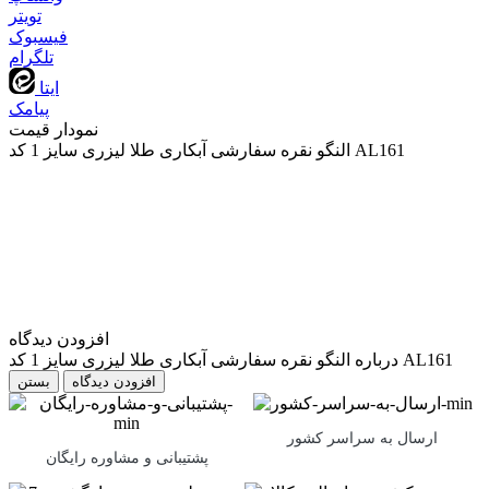
تويتر
فیسبوک
تلگرام
ایتا
پیامک
نمودار قیمت
النگو نقره سفارشی آبکاری طلا لیزری سایز 1 کد AL161
افزودن دیدگاه
درباره النگو نقره سفارشی آبکاری طلا لیزری سایز 1 کد AL161
بستن
ارسال به سراسر کشور
پشتیبانی و مشاوره رایگان