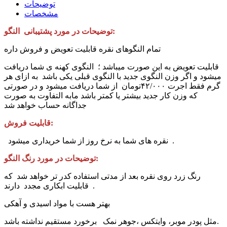
توضیحات
مشخصات
توضیحات در مورد پشتیبانی النگو:
تمام النگوهای نقره قابلیت تعویض و فروش داره
قابلیت تعویض به این صورت میباشد ؛ النگوی کهنه ی شما دریافت
میشود و اگر وزن النگوی جدید با النگوی قبلی یکی باشد به ازای هر
گرم فقط اجرت ۴۲/۰۰۰تومان از شما دریافت میشود و در صورتی
که وزن کار جدید بیشتر یا کمتر باشد مابه التفاوت به صورت
جداگانه حساب خواهد شد
قابلیت فروش:
نقره های شما به نرخ روز از شما خریداری میشود .
توضیحات در مورد رنگ النگو:
رنگ‌ زرد روی نقره بعد از مدتی استفاده کدر تر خواهد شد که
قابلیت ابکاری مجدد دارند .
بهتر هست با مواد اسیدی و آهکی
مثل پودر موبر، وایتکس ،جوهر نمک برخورد مستقیم نداشته باشد.