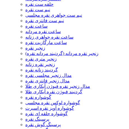
حلقه ست نقره
نیم ست نقره
نیم ست جواهری نقره مجلسی
نیم ست فانتزی نقره
ساعت نقره
ساعت نقره مردانه
ساعت نقره جواهری زنانه
ساعت مارگازیت نقره
زنجیر نقره
زنجیر نقره مردانه (گردنبند مردانه نقره)
زنجیر متری نقره
زنجیر نقره زنانه
گردنبند زنانه نقره
مدال زنجیر مجلسی نقره
مدال زنجیر فانتزی نقره
مدال زنجیر نقره فیوژن آبکاری طلا
گردنبند فیوژن نقره آبکاری طلا
گوشواره نقره
گوشواره لوکس نقره مجلسی
گوشواره آویز نقره اسپرت
گوشواره حلقه ای نقره
پرسینگ نقره
پرسینگ گوش نقره