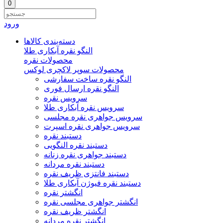
0
ورود
دسته‌بندی‌ کالاها
النگو نقره آبکاری طلا
محصولات نقره
محصولات سوپر لاکچری لوکس
النگو نقره ساخت سفارشی
النگو نقره ارسال فوری
سرویس نقره
سرویس نقره آبکاری طلا
سرویس جواهری نقره مجلسی
سرویس جواهری نقره اسپرت
دستبند نقره
دستبند نقره النگویی
دستبند جواهری نقره زنانه
دستبند نقره مردانه
دستبند فانتزی ظریف نقره
دستبند نقره فیوژن آبکاری طلا
انگشتر نقره
انگشتر جواهری مجلسی نقره
انگشتر ظریف نقره
انگشتر نقره مردانه