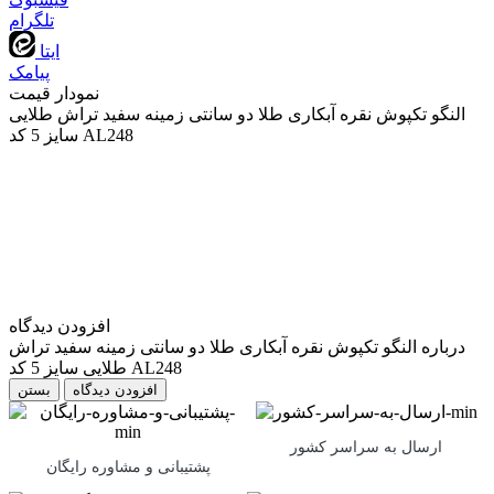
تلگرام
ایتا
پیامک
نمودار قیمت
النگو تکپوش نقره آبکاری طلا دو سانتی زمینه سفید تراش طلایی
سایز 5 کد AL248
افزودن دیدگاه
درباره النگو تکپوش نقره آبکاری طلا دو سانتی زمینه سفید تراش
طلایی سایز 5 کد AL248
بستن
ارسال به سراسر کشور
پشتیبانی و مشاوره رایگان