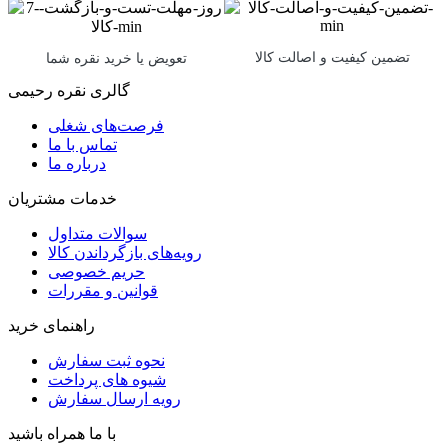
تضمین کیفیت و اصالت کالا
تعویض یا خرید نقره شما
گالری نقره رحیمی
فرصت‌های شغلی
تماس با ما
درباره ما
خدمات مشتریان
سوالات متداول
رویه‌های بازگرداندن کالا
حریم خصوصی
قوانین و مقررات
راهنمای خرید
نحوه ثبت سفارش
شیوه های پرداخت
رویه ارسال سفارش
با ما همراه باشید