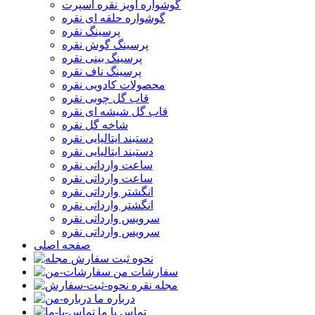
گوشواره آویز نقره اسپرت
گوشواره حلقه ای نقره
پرسینگ نقره
پرسینگ گوش نقره
پرسینگ بینی نقره
پرسینگ ناف نقره
محصولات کادویی نقره
قاب گل چوبی نقره
قاب گل شیشه ای نقره
شاخه گل نقره
دستبند ایتالیایی نقره
دستبند ایتالیایی نقره
ساعت وارداتی نقره
ساعت وارداتی نقره
انگشتر وارداتی نقره
انگشتر وارداتی نقره
سرویس وارداتی نقره
سرویس وارداتی نقره
صفحه اصلی
نحوه ثبت سفارش
سفارشات من
مجله نقره
درباره ما
تماس با ما