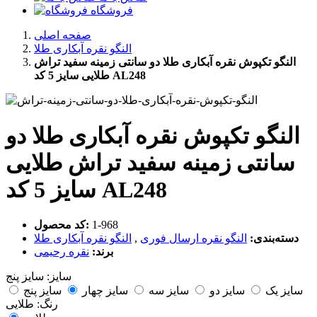
فروشگاه
صفحه اصلی
النگو نقره آبکاری طلا
النگو تکپوش نقره آبکاری طلا دو سانتی زمینه سفید تراش
طلایی سایز 5 کد AL248
النگو تکپوش نقره آبکاری طلا دو
سانتی زمینه سفید تراش طلایی
سایز 5 کد AL248
‎1-968
کد محصول:
دسته‌بندی:
النگو نقره ارسال فوری
,
النگو نقره آبکاری طلا
برند:
نقره رحیمی
سایز:
سایز پنج
سایز یک
سایز دو
سایز سه
سایز چهار
سایز پنج
رنگ:
طلایی