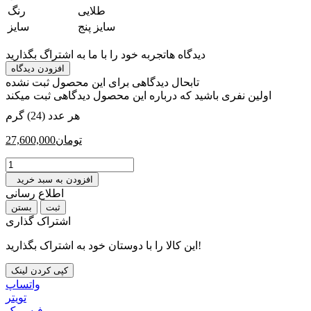
‎طلایی
رنگ
‎سایز پنج
سایز
دیدگاه ها
تجربه خود را با ما به اشتراگ بگذارید
افزودن دیدگاه
تابحال دیدگاهی برای این محصول ثبت نشده
اولین نفری باشید که درباره این محصول دیدگاهی ثبت میکند
هر عدد (24) گرم
تومان
27,600,000
افزودن به سبد خرید
اطلاع رسانی
بستن
اشتراک گذاری
این کالا را با دوستان خود به اشتراک بگذارید!
کپی کردن لینک
واتساپ
تويتر
فیسبوک