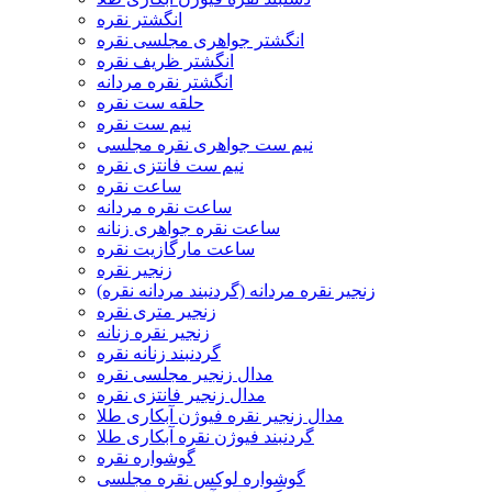
انگشتر نقره
انگشتر جواهری مجلسی نقره
انگشتر ظریف نقره
انگشتر نقره مردانه
حلقه ست نقره
نیم ست نقره
نیم ست جواهری نقره مجلسی
نیم ست فانتزی نقره
ساعت نقره
ساعت نقره مردانه
ساعت نقره جواهری زنانه
ساعت مارگازیت نقره
زنجیر نقره
زنجیر نقره مردانه (گردنبند مردانه نقره)
زنجیر متری نقره
زنجیر نقره زنانه
گردنبند زنانه نقره
مدال زنجیر مجلسی نقره
مدال زنجیر فانتزی نقره
مدال زنجیر نقره فیوژن آبکاری طلا
گردنبند فیوژن نقره آبکاری طلا
گوشواره نقره
گوشواره لوکس نقره مجلسی