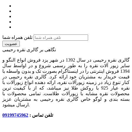
تلفن همراه شما
عضویت
نگاهی بر گالری نقره رحیمی
گالری نقره رحیمی در سال 1392 در شهر یزد فروش انواع النگو و
سایر زیور آلات نقره را به طور رسمی شروع و در اواسط سال
1394 فروش اینترنتی را در اینستاگرام بصورت تک و بدون واسطه با
قیمت خریدار به مشتریان خود ارائه کرد. گالری نقره رحیمی در
کنار تنوع زیاد در زمینه زیورآلات نقره، ارائه دهنده انواع زیورآلات با
نقره عیار 925 با روکش طلا نیز میباشد، که از با کیفیت‏ ترین
محصولات نقره مشابه با زیورآلات طلاست. تمامی محصولات با
بسته بندی و لوگو خاص گالری نقره رحیمی به مشتریان عزیز
ارسال میشود.
تلفن تماس :
09199745962