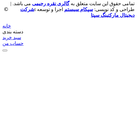
تمامی حقوق این سایت متعلق به
گالری نقره رحیمی
می باشد. |
©
طراحی و کد نویسی:
سپکام سیستم
اجرا و توسعه
:
شرکت
دیجیتال مارکتینگ سپتا
خانه
دسته بندی
سبد خرید
حساب من