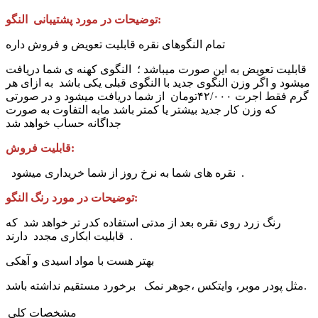
توضیحات در مورد پشتیبانی النگو:
تمام النگوهای نقره قابلیت تعویض و فروش داره
قابلیت تعویض به این صورت میباشد ؛ النگوی کهنه ی شما دریافت
میشود و اگر وزن النگوی جدید با النگوی قبلی یکی باشد به ازای هر
گرم فقط اجرت ۴۲/۰۰۰تومان از شما دریافت میشود و در صورتی
که وزن کار جدید بیشتر یا کمتر باشد مابه التفاوت به صورت
جداگانه حساب خواهد شد
قابلیت فروش:
نقره های شما به نرخ روز از شما خریداری میشود .
توضیحات در مورد رنگ النگو:
رنگ‌ زرد روی نقره بعد از مدتی استفاده کدر تر خواهد شد که
قابلیت ابکاری مجدد دارند .
بهتر هست با مواد اسیدی و آهکی
مثل پودر موبر، وایتکس ،جوهر نمک برخورد مستقیم نداشته باشد.
مشخصات کلی