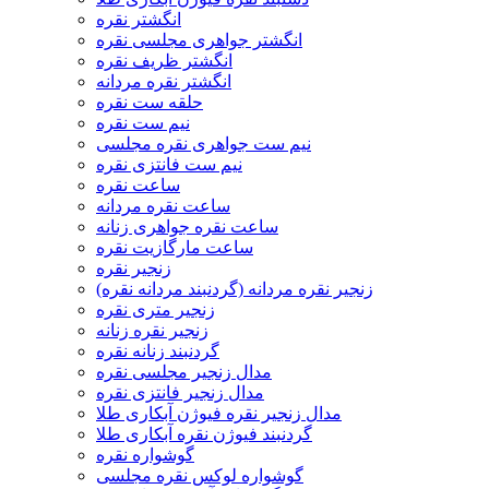
انگشتر نقره
انگشتر جواهری مجلسی نقره
انگشتر ظریف نقره
انگشتر نقره مردانه
حلقه ست نقره
نیم ست نقره
نیم ست جواهری نقره مجلسی
نیم ست فانتزی نقره
ساعت نقره
ساعت نقره مردانه
ساعت نقره جواهری زنانه
ساعت مارگازیت نقره
زنجیر نقره
زنجیر نقره مردانه (گردنبند مردانه نقره)
زنجیر متری نقره
زنجیر نقره زنانه
گردنبند زنانه نقره
مدال زنجیر مجلسی نقره
مدال زنجیر فانتزی نقره
مدال زنجیر نقره فیوژن آبکاری طلا
گردنبند فیوژن نقره آبکاری طلا
گوشواره نقره
گوشواره لوکس نقره مجلسی