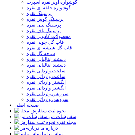
گوشواره آویز نقره اسپرت
گوشواره حلقه ای نقره
پرسینگ نقره
پرسینگ گوش نقره
پرسینگ بینی نقره
پرسینگ ناف نقره
محصولات کادویی نقره
قاب گل چوبی نقره
قاب گل شیشه ای نقره
شاخه گل نقره
دستبند ایتالیایی نقره
دستبند ایتالیایی نقره
ساعت وارداتی نقره
ساعت وارداتی نقره
انگشتر وارداتی نقره
انگشتر وارداتی نقره
سرویس وارداتی نقره
سرویس وارداتی نقره
صفحه اصلی
نحوه ثبت سفارش
سفارشات من
مجله نقره
درباره ما
تماس با ما