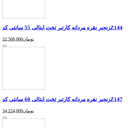
زنجیر نقره مردانه کارتیر تخت ایتالی 55 سانتی کدZ144
تومان
32,568,000
زنجیر نقره مردانه کارتیر تخت ایتالی 60 سانتی کدZ147
تومان
34,224,000