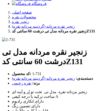
فروشگاه
صفحه اصلی
محصولات نقره
زنجیر نقره
زنجیر نقره مردانه (گردنبند مردانه نقره)
زنجیر نقره مردانه مدل تی درشت 60 سانتی کدZ131
زنجیر نقره مردانه مدل تی
درشت 60 سانتی کدZ131
‎1-731
کد محصول:
دسته‌بندی:
زنجیر نقره مردانه (گردنبند مردانه نقره)
برند:
نقره رحیمی
زنجیر مردانه نقره مدل تی تخت تو پُر و آینه ای
ساخت ترکیه با درجه کیفی A
دارای ابکاری رادیوم
دارای تضمین رنگ
قابلیت ابکاری طلا دارد