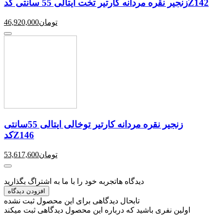
زنجیر نقره مردانه کارتیر تخت ایتالی 55 سانتی کدZ142
تومان
46,920,000
زنجیر نقره مردانه کارتیر توخالی ایتالی 55سانتی
کدZ146
تومان
53,617,600
دیدگاه ها
تجربه خود را با ما به اشتراگ بگذارید
افزودن دیدگاه
تابحال دیدگاهی برای این محصول ثبت نشده
اولین نفری باشید که درباره این محصول دیدگاهی ثبت میکند