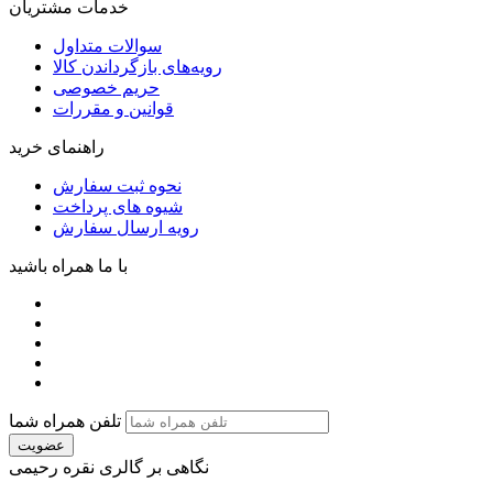
خدمات مشتریان
سوالات متداول
رویه‌های بازگرداندن کالا
حریم خصوصی
قوانین و مقررات
راهنمای خرید
نحوه ثبت سفارش
شیوه های پرداخت
رویه ارسال سفارش
با ما همراه باشید
تلفن همراه شما
عضویت
نگاهی بر گالری نقره رحیمی