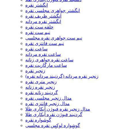
انگشتر نقره
انگشتر جواهری مجلسی نقره
انگشتر ظریف نقره
انگشتر نقره مردانه
حلقه ست نقره
نیم ست نقره
نیم ست جواهری نقره مجلسی
نیم ست فانتزی نقره
ساعت نقره
ساعت نقره مردانه
ساعت نقره جواهری زنانه
ساعت مارگازیت نقره
زنجیر نقره
زنجیر نقره مردانه (گردنبند مردانه نقره)
زنجیر متری نقره
زنجیر نقره زنانه
گردنبند زنانه نقره
مدال زنجیر مجلسی نقره
مدال زنجیر فانتزی نقره
مدال زنجیر نقره فیوژن آبکاری طلا
گردنبند فیوژن نقره آبکاری طلا
گوشواره نقره
گوشواره لوکس نقره مجلسی