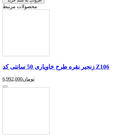
افزودن به سبد خرید
محصولات مرتبط
زنجیر نقره طرح خاویاری 50 سانتی کد Z106
تومان
6,992,000