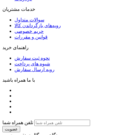
خدمات مشتریان
سوالات متداول
رویه‌های بازگرداندن کالا
حریم خصوصی
قوانین و مقررات
راهنمای خرید
نحوه ثبت سفارش
شیوه های پرداخت
رویه ارسال سفارش
با ما همراه باشید
تلفن همراه شما
عضویت