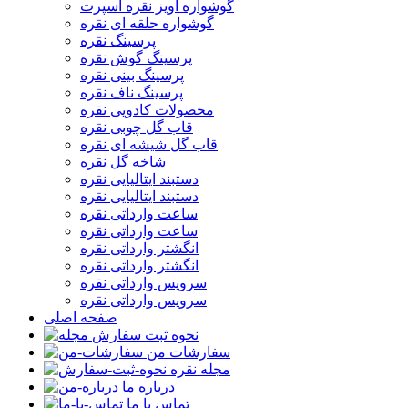
گوشواره آویز نقره اسپرت
گوشواره حلقه ای نقره
پرسینگ نقره
پرسینگ گوش نقره
پرسینگ بینی نقره
پرسینگ ناف نقره
محصولات کادویی نقره
قاب گل چوبی نقره
قاب گل شیشه ای نقره
شاخه گل نقره
دستبند ایتالیایی نقره
دستبند ایتالیایی نقره
ساعت وارداتی نقره
ساعت وارداتی نقره
انگشتر وارداتی نقره
انگشتر وارداتی نقره
سرویس وارداتی نقره
سرویس وارداتی نقره
صفحه اصلی
نحوه ثبت سفارش
سفارشات من
مجله نقره
درباره ما
تماس با ما