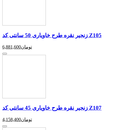
زنجیر نقره طرح خاویاری 50 سانتی کد Z105
تومان
6,881,600
زنجیر نقره طرح خاویاری 45 سانتی کد Z107
تومان
4,158,400