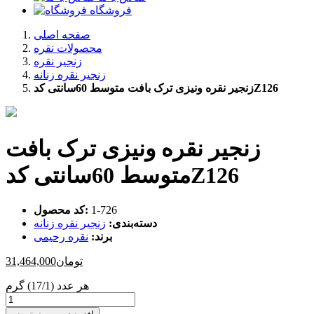
فروشگاه
صفحه اصلی
محصولات نقره
زنجیر نقره
زنجیر نقره زنانه
زنجیر نقره ونیزی ترک بافت متوسط 60سانتی کدZ126
زنجیر نقره ونیزی ترک بافت
متوسط 60سانتی کدZ126
‎1-726
کد محصول:
دسته‌بندی:
زنجیر نقره زنانه
برند:
نقره رحیمی
تومان
31,464,000
هر عدد (17/1) گرم