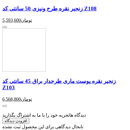
زنجیر نقره طرح ونیزی 50 سانتی کد Z108
تومان
5,593,600
زنجیر نقره پوست ماری طرحدار براق 45 سانتی کد
Z103
تومان
6,568,800
دیدگاه ها
تجربه خود را با ما به اشتراگ بگذارید
افزودن دیدگاه
تابحال دیدگاهی برای این محصول ثبت نشده