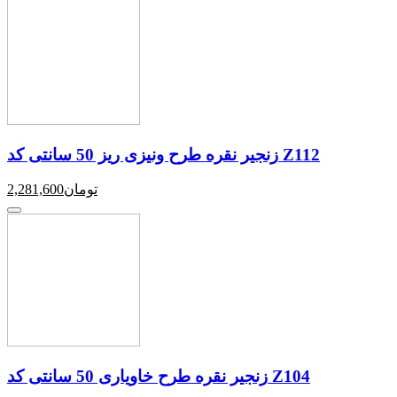
زنجیر نقره طرح ونیزی ریز 50 سانتی کد Z112
تومان
2,281,600
زنجیر نقره طرح خاویاری 50 سانتی کد Z104