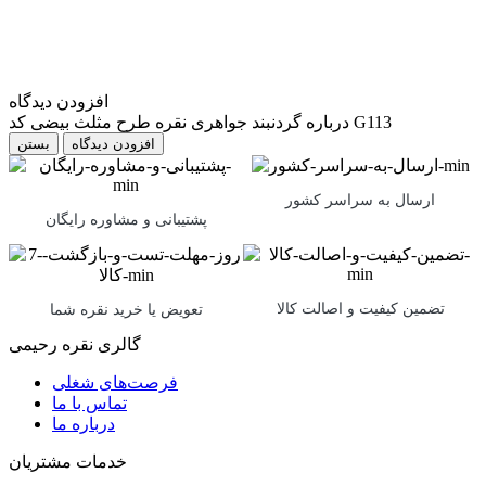
افزودن دیدگاه
درباره گردنبند جواهری نقره طرح مثلث بیضی کد G113
بستن
ارسال به سراسر کشور
پشتیبانی و مشاوره رایگان
تضمین کیفیت و اصالت کالا
تعویض یا خرید نقره شما
گالری نقره رحیمی
فرصت‌های شغلی
تماس با ما
درباره ما
خدمات مشتریان