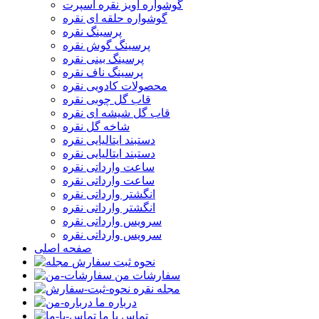
گوشواره آویز نقره اسپرت
گوشواره حلقه ای نقره
پرسینگ نقره
پرسینگ گوش نقره
پرسینگ بینی نقره
پرسینگ ناف نقره
محصولات کادویی نقره
قاب گل چوبی نقره
قاب گل شیشه ای نقره
شاخه گل نقره
دستبند ایتالیایی نقره
دستبند ایتالیایی نقره
ساعت وارداتی نقره
ساعت وارداتی نقره
انگشتر وارداتی نقره
انگشتر وارداتی نقره
سرویس وارداتی نقره
سرویس وارداتی نقره
صفحه اصلی
نحوه ثبت سفارش
سفارشات من
مجله نقره
درباره ما
تماس با ما