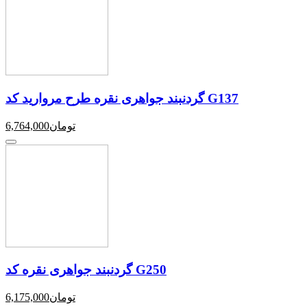
گردنبند جواهری نقره طرح مروارید کد G137
تومان
6,764,000
گردنبند جواهری نقره کد G250
تومان
6,175,000