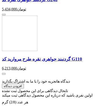
تومان
5,434,000
گردنبند جواهری نقره طرح مروارید کد G110
تومان
6,213,000
دیدگاه ها
تجربه خود را با ما به اشتراگ بگذارید
افزودن دیدگاه
تابحال دیدگاهی برای این محصول ثبت نشده
اولین نفری باشید که درباره این محصول دیدگاهی ثبت میکند
هر عدد (2/8) گرم