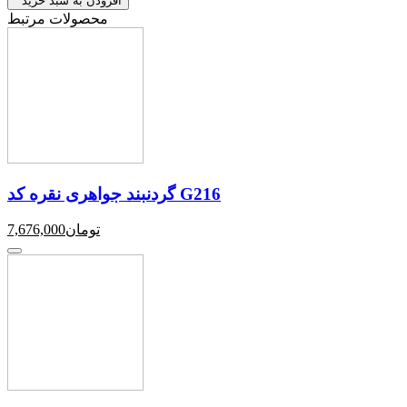
افزودن به سبد خرید
محصولات مرتبط
گردنبند جواهری نقره کد G216
تومان
7,676,000