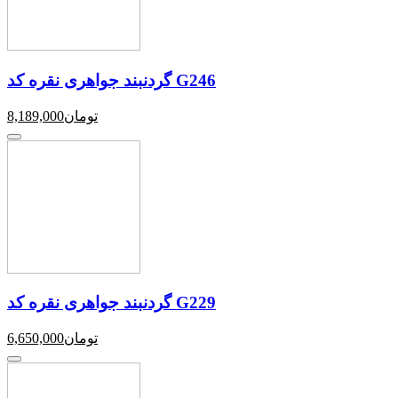
گردنبند جواهری نقره کد G246
تومان
8,189,000
گردنبند جواهری نقره کد G229
تومان
6,650,000