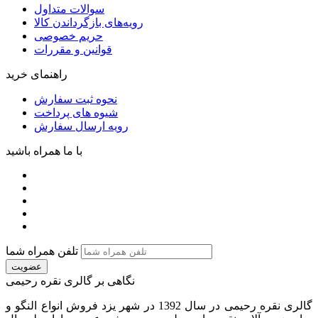
سوالات متداول
رویه‌های بازگرداندن کالا
حریم خصوصی
قوانین و مقررات
راهنمای خرید
نحوه ثبت سفارش
شیوه های پرداخت
رویه ارسال سفارش
با ما همراه باشید
تلفن همراه شما
عضویت
نگاهی بر گالری نقره رحیمی
گالری نقره رحیمی در سال 1392 در شهر یزد فروش انواع النگو و