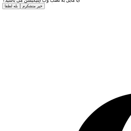
آیا مایل به نصب وب اپلیکیشن می باشید؟
خیر متشکرم
بله لطفا