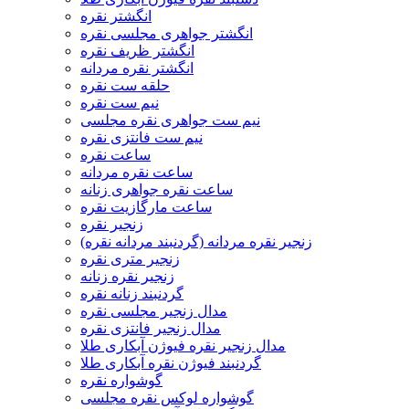
انگشتر نقره
انگشتر جواهری مجلسی نقره
انگشتر ظریف نقره
انگشتر نقره مردانه
حلقه ست نقره
نیم ست نقره
نیم ست جواهری نقره مجلسی
نیم ست فانتزی نقره
ساعت نقره
ساعت نقره مردانه
ساعت نقره جواهری زنانه
ساعت مارگازیت نقره
زنجیر نقره
زنجیر نقره مردانه (گردنبند مردانه نقره)
زنجیر متری نقره
زنجیر نقره زنانه
گردنبند زنانه نقره
مدال زنجیر مجلسی نقره
مدال زنجیر فانتزی نقره
مدال زنجیر نقره فیوژن آبکاری طلا
گردنبند فیوژن نقره آبکاری طلا
گوشواره نقره
گوشواره لوکس نقره مجلسی