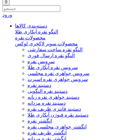
0
ورود
دسته‌بندی‌ کالاها
النگو نقره آبکاری طلا
محصولات نقره
محصولات سوپر لاکچری لوکس
النگو نقره ساخت سفارشی
النگو نقره ارسال فوری
سرویس نقره
سرویس نقره آبکاری طلا
سرویس جواهری نقره مجلسی
سرویس جواهری نقره اسپرت
دستبند نقره
دستبند نقره النگویی
دستبند جواهری نقره زنانه
دستبند نقره مردانه
دستبند فانتزی ظریف نقره
دستبند نقره فیوژن آبکاری طلا
انگشتر نقره
انگشتر جواهری مجلسی نقره
انگشتر ظریف نقره
انگشتر نقره مردانه