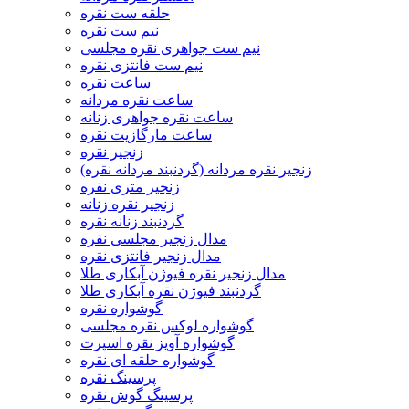
حلقه ست نقره
نیم ست نقره
نیم ست جواهری نقره مجلسی
نیم ست فانتزی نقره
ساعت نقره
ساعت نقره مردانه
ساعت نقره جواهری زنانه
ساعت مارگازیت نقره
زنجیر نقره
زنجیر نقره مردانه (گردنبند مردانه نقره)
زنجیر متری نقره
زنجیر نقره زنانه
گردنبند زنانه نقره
مدال زنجیر مجلسی نقره
مدال زنجیر فانتزی نقره
مدال زنجیر نقره فیوژن آبکاری طلا
گردنبند فیوژن نقره آبکاری طلا
گوشواره نقره
گوشواره لوکس نقره مجلسی
گوشواره آویز نقره اسپرت
گوشواره حلقه ای نقره
پرسینگ نقره
پرسینگ گوش نقره