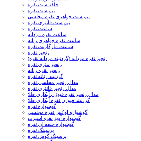
حلقه ست نقره
نیم ست نقره
نیم ست جواهری نقره مجلسی
نیم ست فانتزی نقره
ساعت نقره
ساعت نقره مردانه
ساعت نقره جواهری زنانه
ساعت مارگازیت نقره
زنجیر نقره
زنجیر نقره مردانه (گردنبند مردانه نقره)
زنجیر متری نقره
زنجیر نقره زنانه
گردنبند زنانه نقره
مدال زنجیر مجلسی نقره
مدال زنجیر فانتزی نقره
مدال زنجیر نقره فیوژن آبکاری طلا
گردنبند فیوژن نقره آبکاری طلا
گوشواره نقره
گوشواره لوکس نقره مجلسی
گوشواره آویز نقره اسپرت
گوشواره حلقه ای نقره
پرسینگ نقره
پرسینگ گوش نقره