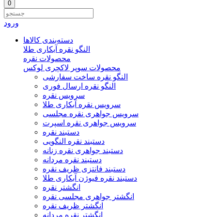
0
ورود
دسته‌بندی‌ کالاها
النگو نقره آبکاری طلا
محصولات نقره
محصولات سوپر لاکچری لوکس
النگو نقره ساخت سفارشی
النگو نقره ارسال فوری
سرویس نقره
سرویس نقره آبکاری طلا
سرویس جواهری نقره مجلسی
سرویس جواهری نقره اسپرت
دستبند نقره
دستبند نقره النگویی
دستبند جواهری نقره زنانه
دستبند نقره مردانه
دستبند فانتزی ظریف نقره
دستبند نقره فیوژن آبکاری طلا
انگشتر نقره
انگشتر جواهری مجلسی نقره
انگشتر ظریف نقره
انگشتر نقره مردانه