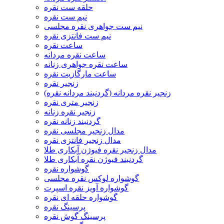
حلقه ست نقره
نیم ست نقره
نیم ست جواهری نقره مجلسی
نیم ست فانتزی نقره
ساعت نقره
ساعت نقره مردانه
ساعت نقره جواهری زنانه
ساعت مارگازیت نقره
زنجیر نقره
زنجیر نقره مردانه (گردنبند مردانه نقره)
زنجیر متری نقره
زنجیر نقره زنانه
گردنبند زنانه نقره
مدال زنجیر مجلسی نقره
مدال زنجیر فانتزی نقره
مدال زنجیر نقره فیوژن آبکاری طلا
گردنبند فیوژن نقره آبکاری طلا
گوشواره نقره
گوشواره لوکس نقره مجلسی
گوشواره آویز نقره اسپرت
گوشواره حلقه ای نقره
پرسینگ نقره
پرسینگ گوش نقره