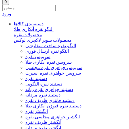
0
ورود
دسته‌بندی‌ کالاها
النگو نقره آبکاری طلا
محصولات نقره
محصولات سوپر لاکچری لوکس
النگو نقره ساخت سفارشی
النگو نقره ارسال فوری
سرویس نقره
سرویس نقره آبکاری طلا
سرویس جواهری نقره مجلسی
سرویس جواهری نقره اسپرت
دستبند نقره
دستبند نقره النگویی
دستبند جواهری نقره زنانه
دستبند نقره مردانه
دستبند فانتزی ظریف نقره
دستبند نقره فیوژن آبکاری طلا
انگشتر نقره
انگشتر جواهری مجلسی نقره
انگشتر ظریف نقره
انگشتر نقره مردانه