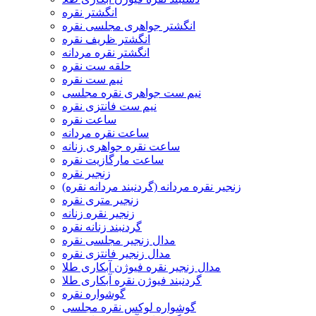
انگشتر نقره
انگشتر جواهری مجلسی نقره
انگشتر ظریف نقره
انگشتر نقره مردانه
حلقه ست نقره
نیم ست نقره
نیم ست جواهری نقره مجلسی
نیم ست فانتزی نقره
ساعت نقره
ساعت نقره مردانه
ساعت نقره جواهری زنانه
ساعت مارگازیت نقره
زنجیر نقره
زنجیر نقره مردانه (گردنبند مردانه نقره)
زنجیر متری نقره
زنجیر نقره زنانه
گردنبند زنانه نقره
مدال زنجیر مجلسی نقره
مدال زنجیر فانتزی نقره
مدال زنجیر نقره فیوژن آبکاری طلا
گردنبند فیوژن نقره آبکاری طلا
گوشواره نقره
گوشواره لوکس نقره مجلسی