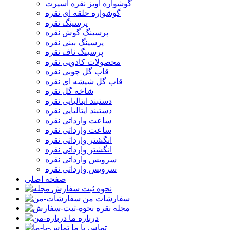
گوشواره آویز نقره اسپرت
گوشواره حلقه ای نقره
پرسینگ نقره
پرسینگ گوش نقره
پرسینگ بینی نقره
پرسینگ ناف نقره
محصولات کادویی نقره
قاب گل چوبی نقره
قاب گل شیشه ای نقره
شاخه گل نقره
دستبند ایتالیایی نقره
دستبند ایتالیایی نقره
ساعت وارداتی نقره
ساعت وارداتی نقره
انگشتر وارداتی نقره
انگشتر وارداتی نقره
سرویس وارداتی نقره
سرویس وارداتی نقره
صفحه اصلی
نحوه ثبت سفارش
سفارشات من
مجله نقره
درباره ما
تماس با ما