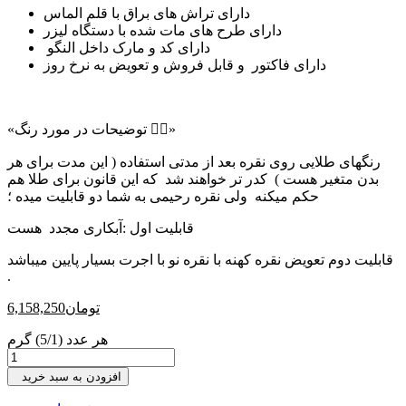
دارای تراش های براق با قلم الماس
دارای طرح های مات شده با دستگاه لیزر
دارای کد و مارک داخل النگو
دارای فاکتور و قابل فروش و تعویض به نرخ روز
«توضیحات در مورد رنگ 👇🏻»
رنگهای طلایی روی نقره بعد از مدتی استفاده ( این مدت برای هر
بدن متغیر هست ) کدر تر خواهند شد که این قانون برای طلا هم
حکم میکنه ولی نقره رحیمی به شما دو قابلیت میده ؛
قابلیت اول :آبکاری مجدد هست
قابلیت دوم تعویض نقره کهنه با نقره نو با اجرت بسیار پایین میباشد
.
تومان
6,158,250
هر عدد (5/1) گرم
افزودن به سبد خرید