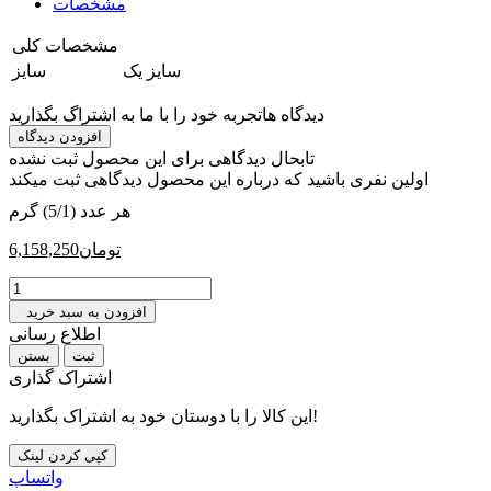
مشخصات
مشخصات کلی
‎سایز یک
سایز
دیدگاه ها
تجربه خود را با ما به اشتراگ بگذارید
افزودن دیدگاه
تابحال دیدگاهی برای این محصول ثبت نشده
اولین نفری باشید که درباره این محصول دیدگاهی ثبت میکند
هر عدد (5/1) گرم
تومان
6,158,250
افزودن به سبد خرید
اطلاع رسانی
بستن
اشتراک گذاری
این کالا را با دوستان خود به اشتراک بگذارید!
کپی کردن لینک
واتساپ