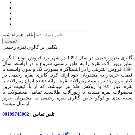
تلفن همراه شما
عضویت
نگاهی بر گالری نقره رحیمی
گالری نقره رحیمی در سال 1392 در شهر یزد فروش انواع النگو و
سایر زیور آلات نقره را به طور رسمی شروع و در اواسط سال
1394 فروش اینترنتی را در اینستاگرام بصورت تک و بدون واسطه با
قیمت خریدار به مشتریان خود ارائه کرد. گالری نقره رحیمی در
کنار تنوع زیاد در زمینه زیورآلات نقره، ارائه دهنده انواع زیورآلات با
نقره عیار 925 با روکش طلا نیز میباشد، که از با کیفیت‏ ترین
محصولات نقره مشابه با زیورآلات طلاست. تمامی محصولات با
بسته بندی و لوگو خاص گالری نقره رحیمی به مشتریان عزیز
ارسال میشود.
تلفن تماس :
09199745962
تمامی حقوق این سایت متعلق به
گالری نقره رحیمی
می باشد. |