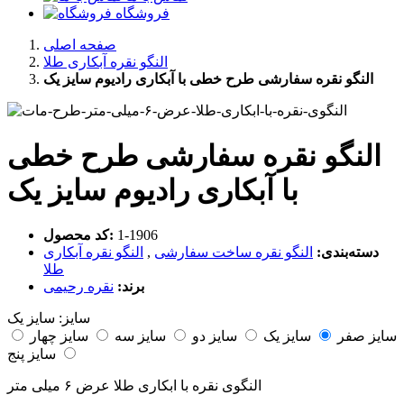
فروشگاه
صفحه اصلی
النگو نقره آبکاری طلا
النگو نقره سفارشی طرح خطی با آبکاری رادیوم سایز یک
النگو نقره سفارشی طرح خطی
با آبکاری رادیوم سایز یک
‎1-1906
کد محصول:
دسته‌بندی:
النگو نقره ساخت سفارشی
,
النگو نقره آبکاری
طلا
برند:
نقره رحیمی
سایز:
سایز یک
سایز صفر
سایز یک
سایز دو
سایز سه
سایز چهار
سایز پنج
النگوی نقره با ابکاری طلا عرض ۶ میلی متر