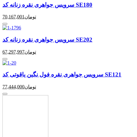
سرویس جواهری نقره زنانه کد SE180
تومان
70,167,001
سرویس جواهری نقره زنانه کد SE202
تومان
67,297,997
سرویس جواهری نقره فول نگین یاقوتی کد SE121
تومان
77,444,000