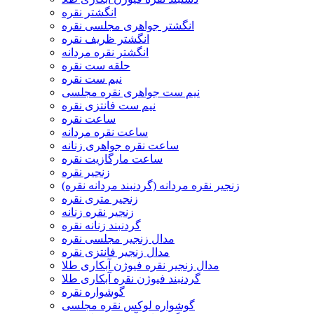
انگشتر نقره
انگشتر جواهری مجلسی نقره
انگشتر ظریف نقره
انگشتر نقره مردانه
حلقه ست نقره
نیم ست نقره
نیم ست جواهری نقره مجلسی
نیم ست فانتزی نقره
ساعت نقره
ساعت نقره مردانه
ساعت نقره جواهری زنانه
ساعت مارگازیت نقره
زنجیر نقره
زنجیر نقره مردانه (گردنبند مردانه نقره)
زنجیر متری نقره
زنجیر نقره زنانه
گردنبند زنانه نقره
مدال زنجیر مجلسی نقره
مدال زنجیر فانتزی نقره
مدال زنجیر نقره فیوژن آبکاری طلا
گردنبند فیوژن نقره آبکاری طلا
گوشواره نقره
گوشواره لوکس نقره مجلسی