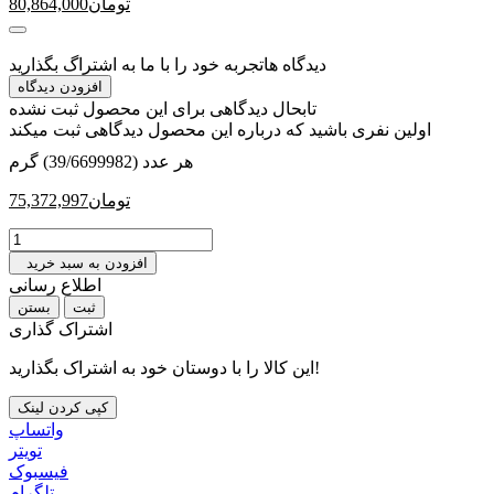
تومان
80,864,000
دیدگاه ها
تجربه خود را با ما به اشتراگ بگذارید
افزودن دیدگاه
تابحال دیدگاهی برای این محصول ثبت نشده
اولین نفری باشید که درباره این محصول دیدگاهی ثبت میکند
هر عدد (39/6699982) گرم
تومان
75,372,997
افزودن به سبد خرید
اطلاع رسانی
بستن
اشتراک گذاری
این کالا را با دوستان خود به اشتراک بگذارید!
کپی کردن لینک
واتساپ
تويتر
فیسبوک
تلگرام