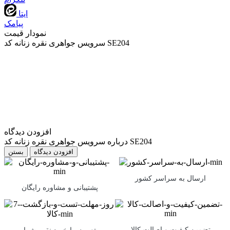
ایتا
پیامک
نمودار قیمت
سرویس جواهری نقره زنانه کد SE204
افزودن دیدگاه
درباره سرویس جواهری نقره زنانه کد SE204
بستن
ارسال به سراسر کشور
پشتیبانی و مشاوره رایگان
تضمین کیفیت و اصالت کالا