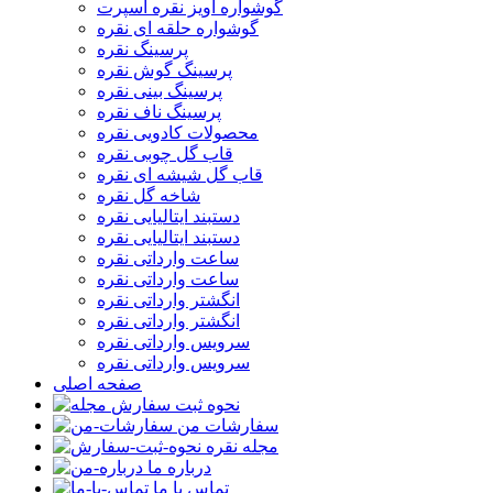
گوشواره آویز نقره اسپرت
گوشواره حلقه ای نقره
پرسینگ نقره
پرسینگ گوش نقره
پرسینگ بینی نقره
پرسینگ ناف نقره
محصولات کادویی نقره
قاب گل چوبی نقره
قاب گل شیشه ای نقره
شاخه گل نقره
دستبند ایتالیایی نقره
دستبند ایتالیایی نقره
ساعت وارداتی نقره
ساعت وارداتی نقره
انگشتر وارداتی نقره
انگشتر وارداتی نقره
سرویس وارداتی نقره
سرویس وارداتی نقره
صفحه اصلی
نحوه ثبت سفارش
سفارشات من
مجله نقره
درباره ما
تماس با ما