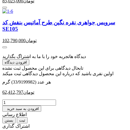
تومان
85,025,000
سرویس جواهری نقره نگین طرح آماتیس بنفش کد
SE105
تومان
102,790,000
دیدگاه ها
تجربه خود را با ما به اشتراگ بگذارید
افزودن دیدگاه
تابحال دیدگاهی برای این محصول ثبت نشده
اولین نفری باشید که درباره این محصول دیدگاهی ثبت میکند
هر عدد (33/9199982) گرم
تومان
62,412,797
افزودن به سبد خرید
اطلاع رسانی
بستن
اشتراک گذاری