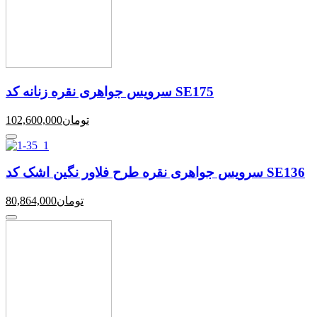
سرویس جواهری نقره زنانه کد SE175
تومان
102,600,000
سرویس جواهری نقره طرح فلاور نگین اشک کد SE136
تومان
80,864,000