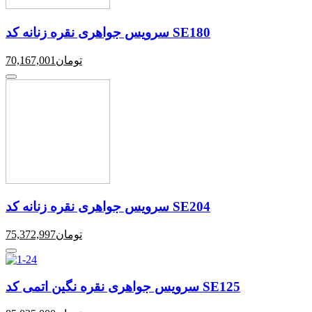
سرویس جواهری نقره زنانه کد SE180
تومان
70,167,001
سرویس جواهری نقره زنانه کد SE204
تومان
75,372,997
سرویس جواهری نقره نگین اتمی کد SE125