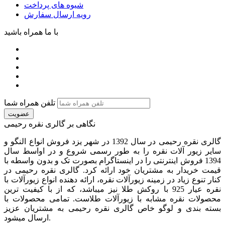
شیوه های پرداخت
رویه ارسال سفارش
با ما همراه باشید
تلفن همراه شما
عضویت
نگاهی بر گالری نقره رحیمی
گالری نقره رحیمی در سال 1392 در شهر یزد فروش انواع النگو و
سایر زیور آلات نقره را به طور رسمی شروع و در اواسط سال
1394 فروش اینترنتی را در اینستاگرام بصورت تک و بدون واسطه با
قیمت خریدار به مشتریان خود ارائه کرد. گالری نقره رحیمی در
کنار تنوع زیاد در زمینه زیورآلات نقره، ارائه دهنده انواع زیورآلات با
نقره عیار 925 با روکش طلا نیز میباشد، که از با کیفیت‏ ترین
محصولات نقره مشابه با زیورآلات طلاست. تمامی محصولات با
بسته بندی و لوگو خاص گالری نقره رحیمی به مشتریان عزیز
ارسال میشود.