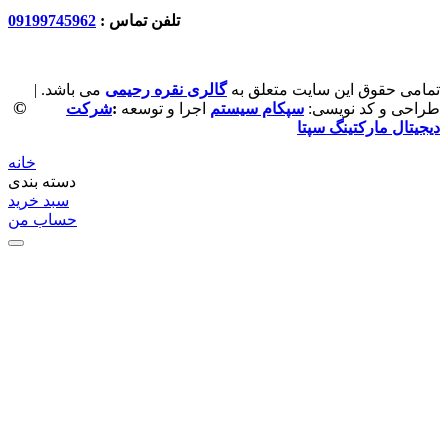
تلفن تماس :
09199745962
تمامی حقوق این سایت متعلق به
گالری نقره رحیمی
می باشد. |
©
طراحی و کد نویسی:
سپکام سیستم
اجرا و توسعه
:
شرکت
دیجیتال مارکتینگ سپتا
خانه
دسته بندی
سبد خرید
حساب من