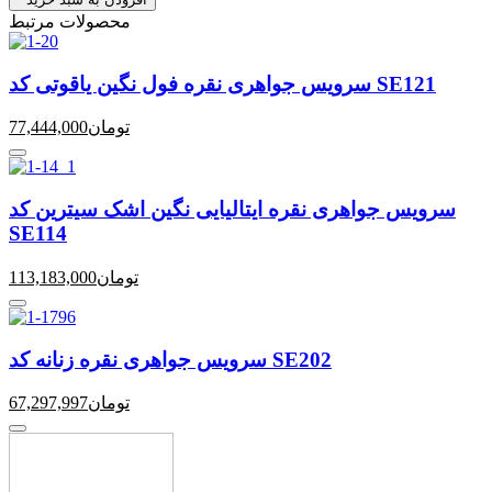
محصولات مرتبط
سرویس جواهری نقره فول نگین یاقوتی کد SE121
تومان
77,444,000
سرویس جواهری نقره ایتالیایی نگین اشک سیترین کد
SE114
تومان
113,183,000
سرویس جواهری نقره زنانه کد SE202
تومان
67,297,997