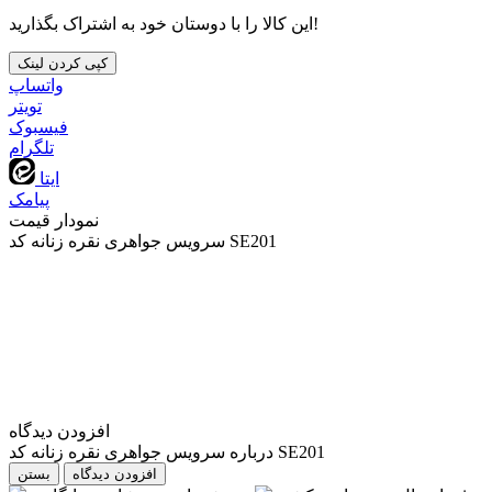
این کالا را با دوستان خود به اشتراک بگذارید!
کپی کردن لینک
واتساپ
تويتر
فیسبوک
تلگرام
ایتا
پیامک
نمودار قیمت
سرویس جواهری نقره زنانه کد SE201
افزودن دیدگاه
درباره سرویس جواهری نقره زنانه کد SE201
بستن