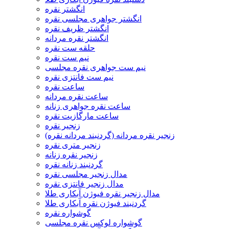
انگشتر نقره
انگشتر جواهری مجلسی نقره
انگشتر ظریف نقره
انگشتر نقره مردانه
حلقه ست نقره
نیم ست نقره
نیم ست جواهری نقره مجلسی
نیم ست فانتزی نقره
ساعت نقره
ساعت نقره مردانه
ساعت نقره جواهری زنانه
ساعت مارگازیت نقره
زنجیر نقره
زنجیر نقره مردانه (گردنبند مردانه نقره)
زنجیر متری نقره
زنجیر نقره زنانه
گردنبند زنانه نقره
مدال زنجیر مجلسی نقره
مدال زنجیر فانتزی نقره
مدال زنجیر نقره فیوژن آبکاری طلا
گردنبند فیوژن نقره آبکاری طلا
گوشواره نقره
گوشواره لوکس نقره مجلسی