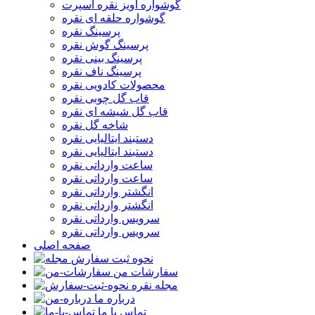
گوشواره آویز نقره اسپرت
گوشواره حلقه ای نقره
پرسینگ نقره
پرسینگ گوش نقره
پرسینگ بینی نقره
پرسینگ ناف نقره
محصولات کادویی نقره
قاب گل چوبی نقره
قاب گل شیشه ای نقره
شاخه گل نقره
دستبند ایتالیایی نقره
دستبند ایتالیایی نقره
ساعت وارداتی نقره
ساعت وارداتی نقره
انگشتر وارداتی نقره
انگشتر وارداتی نقره
سرویس وارداتی نقره
سرویس وارداتی نقره
صفحه اصلی
نحوه ثبت سفارش
سفارشات من
مجله نقره
درباره ما
تماس با ما