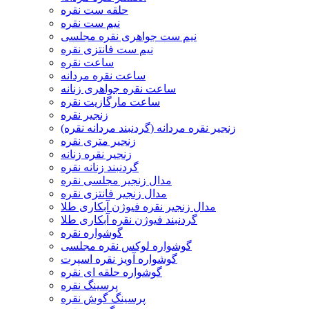
حلقه ست نقره
نیم ست نقره
نیم ست جواهری نقره مجلسی
نیم ست فانتزی نقره
ساعت نقره
ساعت نقره مردانه
ساعت نقره جواهری زنانه
ساعت مارگازیت نقره
زنجیر نقره
زنجیر نقره مردانه (گردنبند مردانه نقره)
زنجیر متری نقره
زنجیر نقره زنانه
گردنبند زنانه نقره
مدال زنجیر مجلسی نقره
مدال زنجیر فانتزی نقره
مدال زنجیر نقره فیوژن آبکاری طلا
گردنبند فیوژن نقره آبکاری طلا
گوشواره نقره
گوشواره لوکس نقره مجلسی
گوشواره آویز نقره اسپرت
گوشواره حلقه ای نقره
پرسینگ نقره
پرسینگ گوش نقره