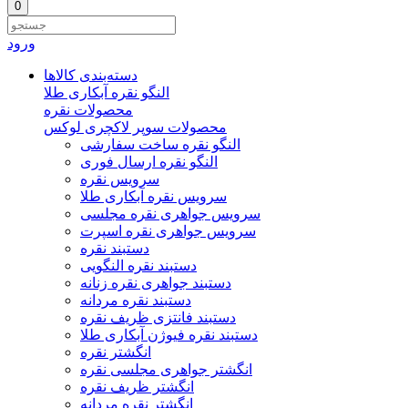
0
ورود
دسته‌بندی‌ کالاها
النگو نقره آبکاری طلا
محصولات نقره
محصولات سوپر لاکچری لوکس
النگو نقره ساخت سفارشی
النگو نقره ارسال فوری
سرویس نقره
سرویس نقره آبکاری طلا
سرویس جواهری نقره مجلسی
سرویس جواهری نقره اسپرت
دستبند نقره
دستبند نقره النگویی
دستبند جواهری نقره زنانه
دستبند نقره مردانه
دستبند فانتزی ظریف نقره
دستبند نقره فیوژن آبکاری طلا
انگشتر نقره
انگشتر جواهری مجلسی نقره
انگشتر ظریف نقره
انگشتر نقره مردانه