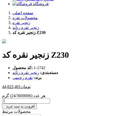
فروشگاه
صفحه اصلی
محصولات نقره
زنجیر نقره
زنجیر نقره زنانه
زنجیر نقره کد Z230
زنجیر نقره کد Z230
‎1-1742
کد محصول:
دسته‌بندی:
زنجیر نقره زنانه
برند:
نقره رحیمی
تومان
44,822,401
هر عدد (24/3600006) گرم
افزودن به سبد خرید
محصولات مرتبط