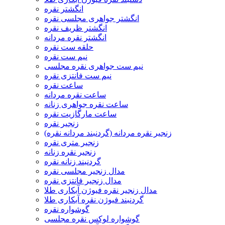
انگشتر نقره
انگشتر جواهری مجلسی نقره
انگشتر ظریف نقره
انگشتر نقره مردانه
حلقه ست نقره
نیم ست نقره
نیم ست جواهری نقره مجلسی
نیم ست فانتزی نقره
ساعت نقره
ساعت نقره مردانه
ساعت نقره جواهری زنانه
ساعت مارگازیت نقره
زنجیر نقره
زنجیر نقره مردانه (گردنبند مردانه نقره)
زنجیر متری نقره
زنجیر نقره زنانه
گردنبند زنانه نقره
مدال زنجیر مجلسی نقره
مدال زنجیر فانتزی نقره
مدال زنجیر نقره فیوژن آبکاری طلا
گردنبند فیوژن نقره آبکاری طلا
گوشواره نقره
گوشواره لوکس نقره مجلسی