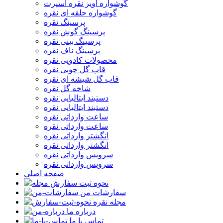
گوشواره آویز نقره اسپرت
گوشواره حلقه ای نقره
پرسینگ نقره
پرسینگ گوش نقره
پرسینگ بینی نقره
پرسینگ ناف نقره
محصولات کادویی نقره
قاب گل چوبی نقره
قاب گل شیشه ای نقره
شاخه گل نقره
دستبند ایتالیایی نقره
دستبند ایتالیایی نقره
ساعت وارداتی نقره
ساعت وارداتی نقره
انگشتر وارداتی نقره
انگشتر وارداتی نقره
سرویس وارداتی نقره
سرویس وارداتی نقره
صفحه اصلی
نحوه ثبت سفارش
سفارشات من
مجله نقره
درباره ما
تماس با ما