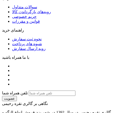
سوالات متداول
رویه‌های بازگرداندن کالا
حریم خصوصی
قوانین و مقررات
راهنمای خرید
نحوه ثبت سفارش
شیوه های پرداخت
رویه ارسال سفارش
با ما همراه باشید
تلفن همراه شما
عضویت
نگاهی بر گالری نقره رحیمی
گالری نقره رحیمی در سال 1392 در شهر یزد فروش انواع النگو و