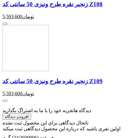
زنجیر نقره طرح ونیزی 50 سانتی کد Z108
تومان
5,593,600
زنجیر نقره طرح ونیزی 50 سانتی کد Z109
تومان
5,593,600
دیدگاه ها
تجربه خود را با ما به اشتراگ بگذارید
افزودن دیدگاه
تابحال دیدگاهی برای این محصول ثبت نشده
اولین نفری باشید که درباره این محصول دیدگاهی ثبت میکند
هر عدد (24/3600006) گرم