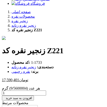
فروشگاه
صفحه اصلی
محصولات نقره
زنجیر نقره
زنجیر نقره زنانه
زنجیر نقره کد Z221
زنجیر نقره کد Z221
‎1-1733
کد محصول:
دسته‌بندی:
زنجیر نقره زنانه
برند:
نقره رحیمی
تومان
17,590,401
هر عدد (9/5600004) گرم
افزودن به سبد خرید
محصولات مرتبط