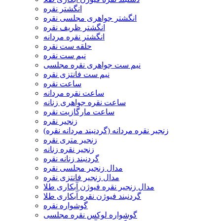
انگشتر نقره
انگشتر جواهری مجلسی نقره
انگشتر ظریف نقره
انگشتر نقره مردانه
حلقه ست نقره
نیم ست نقره
نیم ست جواهری نقره مجلسی
نیم ست فانتزی نقره
ساعت نقره
ساعت نقره مردانه
ساعت نقره جواهری زنانه
ساعت مارگازیت نقره
زنجیر نقره
زنجیر نقره مردانه (گردنبند مردانه نقره)
زنجیر متری نقره
زنجیر نقره زنانه
گردنبند زنانه نقره
مدال زنجیر مجلسی نقره
مدال زنجیر فانتزی نقره
مدال زنجیر نقره فیوژن آبکاری طلا
گردنبند فیوژن نقره آبکاری طلا
گوشواره نقره
گوشواره لوکس نقره مجلسی