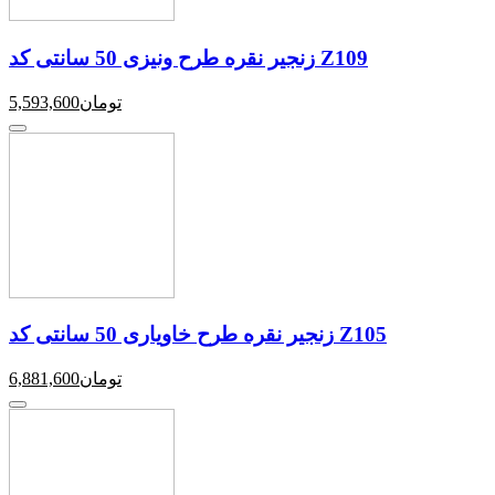
زنجیر نقره طرح ونیزی 50 سانتی کد Z109
تومان
5,593,600
زنجیر نقره طرح خاویاری 50 سانتی کد Z105
تومان
6,881,600