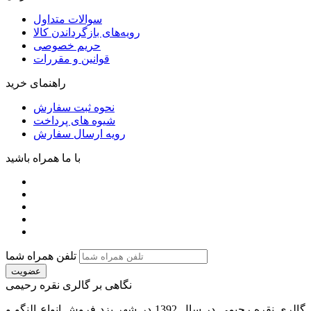
سوالات متداول
رویه‌های بازگرداندن کالا
حریم خصوصی
قوانین و مقررات
راهنمای خرید
نحوه ثبت سفارش
شیوه های پرداخت
رویه ارسال سفارش
با ما همراه باشید
تلفن همراه شما
عضویت
نگاهی بر گالری نقره رحیمی
گالری نقره رحیمی در سال 1392 در شهر یزد فروش انواع النگو و