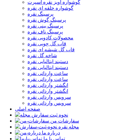
گوشواره آویز نقره اسپرت
گوشواره حلقه ای نقره
پرسینگ نقره
پرسینگ گوش نقره
پرسینگ بینی نقره
پرسینگ ناف نقره
محصولات کادویی نقره
قاب گل چوبی نقره
قاب گل شیشه ای نقره
شاخه گل نقره
دستبند ایتالیایی نقره
دستبند ایتالیایی نقره
ساعت وارداتی نقره
ساعت وارداتی نقره
انگشتر وارداتی نقره
انگشتر وارداتی نقره
سرویس وارداتی نقره
سرویس وارداتی نقره
صفحه اصلی
نحوه ثبت سفارش
سفارشات من
مجله نقره
درباره ما
تماس با ما