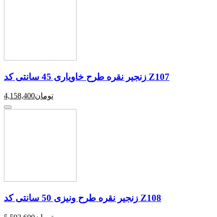
زنجیر نقره طرح خاویاری 45 سانتی کد Z107
تومان
4,158,400
زنجیر نقره طرح ونیزی 50 سانتی کد Z108