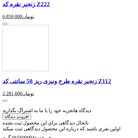
زنجیر نقره کد Z222
تومان
6,859,000
زنجیر نقره طرح ونیزی ریز 50 سانتی کد Z112
تومان
2,281,600
دیدگاه ها
تجربه خود را با ما به اشتراگ بگذارید
افزودن دیدگاه
تابحال دیدگاهی برای این محصول ثبت نشده
اولین نفری باشید که درباره این محصول دیدگاهی ثبت میکند
هر عدد (9/5600004) گرم