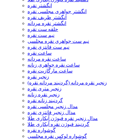
انگشتر نقره
انگشتر جواهری مجلسی نقره
انگشتر ظریف نقره
انگشتر نقره مردانه
حلقه ست نقره
نیم ست نقره
نیم ست جواهری نقره مجلسی
نیم ست فانتزی نقره
ساعت نقره
ساعت نقره مردانه
ساعت نقره جواهری زنانه
ساعت مارگازیت نقره
زنجیر نقره
زنجیر نقره مردانه (گردنبند مردانه نقره)
زنجیر متری نقره
زنجیر نقره زنانه
گردنبند زنانه نقره
مدال زنجیر مجلسی نقره
مدال زنجیر فانتزی نقره
مدال زنجیر نقره فیوژن آبکاری طلا
گردنبند فیوژن نقره آبکاری طلا
گوشواره نقره
گوشواره لوکس نقره مجلسی