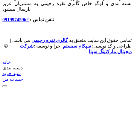
بسته بندی و لوگو خاص گالری نقره رحیمی به مشتریان عزیز
ارسال میشود.
تلفن تماس :
09199745962
تمامی حقوق این سایت متعلق به
گالری نقره رحیمی
می باشد. |
©
طراحی و کد نویسی:
سپکام سیستم
اجرا و توسعه
:
شرکت
دیجیتال مارکتینگ سپتا
خانه
دسته بندی
سبد خرید
حساب من