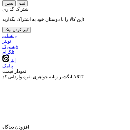
بستن
اشتراک گذاری
این کالا را با دوستان خود به اشتراک بگذارید!
کپی کردن لینک
واتساپ
تويتر
فیسبوک
تلگرام
ایتا
پیامک
نمودار قیمت
انگشتر زنانه جواهری نقره وارداتی کد A617
افزودن دیدگاه