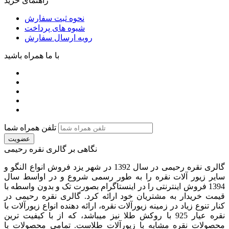
راهنمای خرید
نحوه ثبت سفارش
شیوه های پرداخت
رویه ارسال سفارش
با ما همراه باشید
تلفن همراه شما
عضویت
نگاهی بر گالری نقره رحیمی
گالری نقره رحیمی در سال 1392 در شهر یزد فروش انواع النگو و
سایر زیور آلات نقره را به طور رسمی شروع و در اواسط سال
1394 فروش اینترنتی را در اینستاگرام بصورت تک و بدون واسطه با
قیمت خریدار به مشتریان خود ارائه کرد. گالری نقره رحیمی در
کنار تنوع زیاد در زمینه زیورآلات نقره، ارائه دهنده انواع زیورآلات با
نقره عیار 925 با روکش طلا نیز میباشد، که از با کیفیت‏ ترین
محصولات نقره مشابه با زیورآلات طلاست. تمامی محصولات با