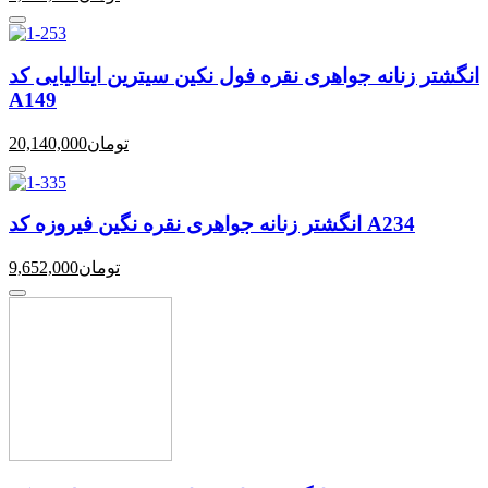
انگشتر زنانه جواهری نقره فول نکین سیترین ایتالیایی کد
A149
تومان
20,140,000
انگشتر زنانه جواهری نقره نگین فیروزه کد A234
تومان
9,652,000