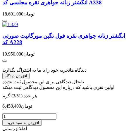
انگشتر زنانه جواهری نقره مجلسی کد A338
تومان
18,601,000
انگشتر زنانه جواهری نقره فول نگین مورگانیت صورتی
کد A228
تومان
19,950,000
دیدگاه ها
تجربه خود را با ما به اشتراگ بگذارید
افزودن دیدگاه
تابحال دیدگاهی برای این محصول ثبت نشده
اولین نفری باشید که درباره این محصول دیدگاهی ثبت میکند
هر عدد (3/51) گرم
تومان
6,458,400
افزودن به سبد خرید
اطلاع رسانی