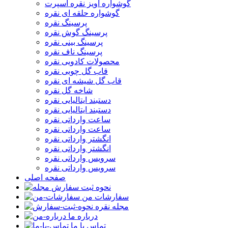
گوشواره آویز نقره اسپرت
گوشواره حلقه ای نقره
پرسینگ نقره
پرسینگ گوش نقره
پرسینگ بینی نقره
پرسینگ ناف نقره
محصولات کادویی نقره
قاب گل چوبی نقره
قاب گل شیشه ای نقره
شاخه گل نقره
دستبند ایتالیایی نقره
دستبند ایتالیایی نقره
ساعت وارداتی نقره
ساعت وارداتی نقره
انگشتر وارداتی نقره
انگشتر وارداتی نقره
سرویس وارداتی نقره
سرویس وارداتی نقره
صفحه اصلی
نحوه ثبت سفارش
سفارشات من
مجله نقره
درباره ما
تماس با ما