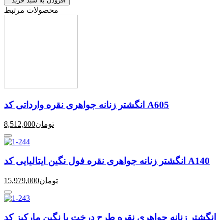
افزودن به سبد خرید
محصولات مرتبط
انگشتر زنانه جواهری نقره وارداتی کد A605
تومان
8,512,000
انگشتر زنانه جواهری نقره فول نگین ایتالیایی کد A140
تومان
15,979,000
انگشتر زنانه جواهری نقره طرح درخت با نگین مارکیز کد