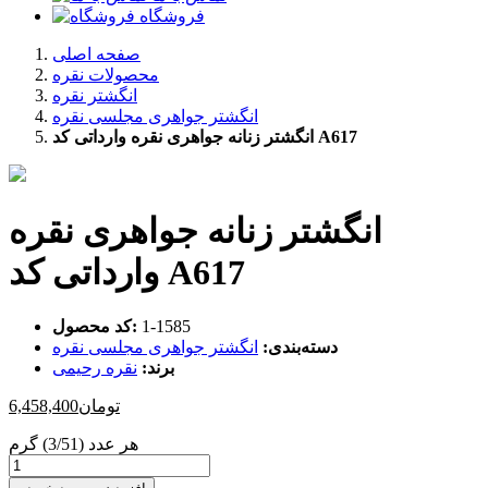
فروشگاه
صفحه اصلی
محصولات نقره
انگشتر نقره
انگشتر جواهری مجلسی نقره
انگشتر زنانه جواهری نقره وارداتی کد A617
انگشتر زنانه جواهری نقره
وارداتی کد A617
‎1-1585
کد محصول:
دسته‌بندی:
انگشتر جواهری مجلسی نقره
برند:
نقره رحیمی
تومان
6,458,400
هر عدد (3/51) گرم