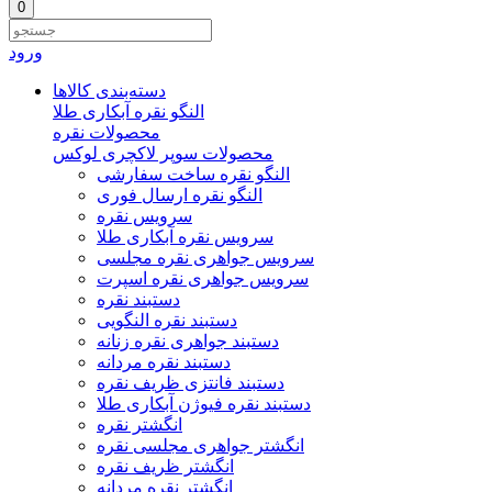
0
ورود
دسته‌بندی‌ کالاها
النگو نقره آبکاری طلا
محصولات نقره
محصولات سوپر لاکچری لوکس
النگو نقره ساخت سفارشی
النگو نقره ارسال فوری
سرویس نقره
سرویس نقره آبکاری طلا
سرویس جواهری نقره مجلسی
سرویس جواهری نقره اسپرت
دستبند نقره
دستبند نقره النگویی
دستبند جواهری نقره زنانه
دستبند نقره مردانه
دستبند فانتزی ظریف نقره
دستبند نقره فیوژن آبکاری طلا
انگشتر نقره
انگشتر جواهری مجلسی نقره
انگشتر ظریف نقره
انگشتر نقره مردانه