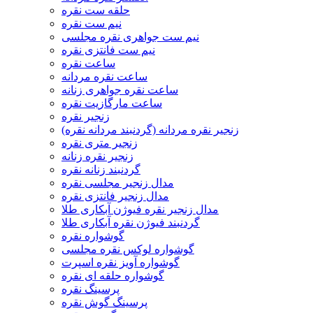
حلقه ست نقره
نیم ست نقره
نیم ست جواهری نقره مجلسی
نیم ست فانتزی نقره
ساعت نقره
ساعت نقره مردانه
ساعت نقره جواهری زنانه
ساعت مارگازیت نقره
زنجیر نقره
زنجیر نقره مردانه (گردنبند مردانه نقره)
زنجیر متری نقره
زنجیر نقره زنانه
گردنبند زنانه نقره
مدال زنجیر مجلسی نقره
مدال زنجیر فانتزی نقره
مدال زنجیر نقره فیوژن آبکاری طلا
گردنبند فیوژن نقره آبکاری طلا
گوشواره نقره
گوشواره لوکس نقره مجلسی
گوشواره آویز نقره اسپرت
گوشواره حلقه ای نقره
پرسینگ نقره
پرسینگ گوش نقره