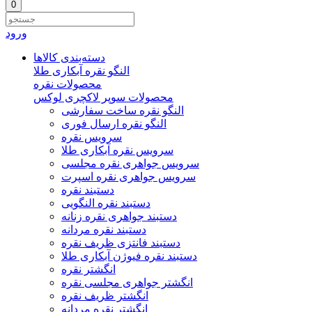
0
ورود
دسته‌بندی‌ کالاها
النگو نقره آبکاری طلا
محصولات نقره
محصولات سوپر لاکچری لوکس
النگو نقره ساخت سفارشی
النگو نقره ارسال فوری
سرویس نقره
سرویس نقره آبکاری طلا
سرویس جواهری نقره مجلسی
سرویس جواهری نقره اسپرت
دستبند نقره
دستبند نقره النگویی
دستبند جواهری نقره زنانه
دستبند نقره مردانه
دستبند فانتزی ظریف نقره
دستبند نقره فیوژن آبکاری طلا
انگشتر نقره
انگشتر جواهری مجلسی نقره
انگشتر ظریف نقره
انگشتر نقره مردانه