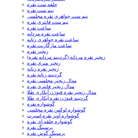
حلقه ست نقره
نیم ست نقره
نیم ست جواهری نقره مجلسی
نیم ست فانتزی نقره
ساعت نقره
ساعت نقره مردانه
ساعت نقره جواهری زنانه
ساعت مارگازیت نقره
زنجیر نقره
زنجیر نقره مردانه (گردنبند مردانه نقره)
زنجیر متری نقره
زنجیر نقره زنانه
گردنبند زنانه نقره
مدال زنجیر مجلسی نقره
مدال زنجیر فانتزی نقره
مدال زنجیر نقره فیوژن آبکاری طلا
گردنبند فیوژن نقره آبکاری طلا
گوشواره نقره
گوشواره لوکس نقره مجلسی
گوشواره آویز نقره اسپرت
گوشواره حلقه ای نقره
پرسینگ نقره
پرسینگ گوش نقره