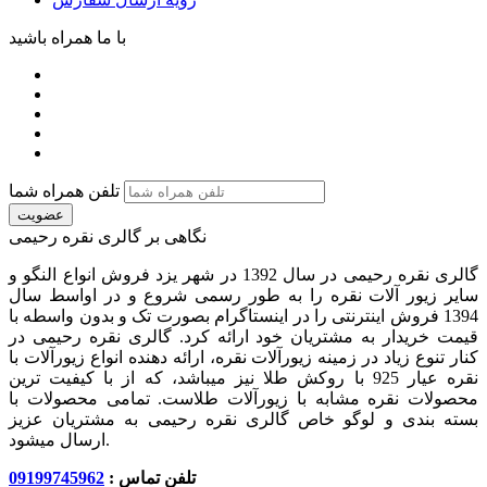
با ما همراه باشید
تلفن همراه شما
عضویت
نگاهی بر گالری نقره رحیمی
گالری نقره رحیمی در سال 1392 در شهر یزد فروش انواع النگو و
سایر زیور آلات نقره را به طور رسمی شروع و در اواسط سال
1394 فروش اینترنتی را در اینستاگرام بصورت تک و بدون واسطه با
قیمت خریدار به مشتریان خود ارائه کرد. گالری نقره رحیمی در
کنار تنوع زیاد در زمینه زیورآلات نقره، ارائه دهنده انواع زیورآلات با
نقره عیار 925 با روکش طلا نیز میباشد، که از با کیفیت‏ ترین
محصولات نقره مشابه با زیورآلات طلاست. تمامی محصولات با
بسته بندی و لوگو خاص گالری نقره رحیمی به مشتریان عزیز
ارسال میشود.
تلفن تماس :
09199745962