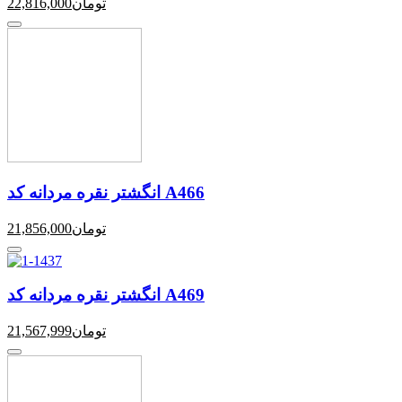
تومان
22,816,000
انگشتر نقره مردانه کد A466
تومان
21,856,000
انگشتر نقره مردانه کد A469
تومان
21,567,999