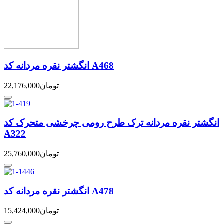
انگشتر نقره مردانه کد A468
تومان
22,176,000
انگشتر نقره مردانه ترک طرح رومی چرخشی متحرک کد
A322
تومان
25,760,000
انگشتر نقره مردانه کد A478
تومان
15,424,000