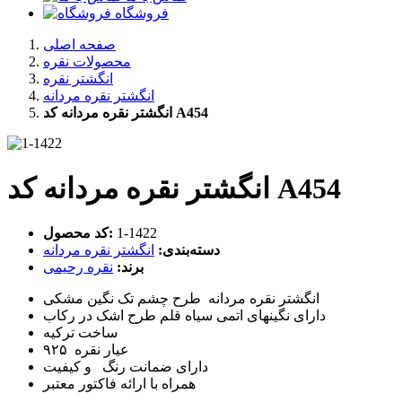
فروشگاه
صفحه اصلی
محصولات نقره
انگشتر نقره
انگشتر نقره مردانه
انگشتر نقره مردانه کد A454
انگشتر نقره مردانه کد A454
‎1-1422
کد محصول:
دسته‌بندی:
انگشتر نقره مردانه
برند:
نقره رحیمی
انگشتر نقره مردانه طرح چشم تک نگین مشکی
دارای نگینهای اتمی سیاه قلم طرح اشک در رکاب
ساخت ترکیه
عیار نقره ۹۲۵
دارای ضمانت رنگ و کیفیت
همراه با ارائه فاکتور معتبر