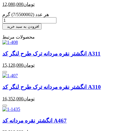
تومان
12,080,000
هر عدد (7/5500002) گرم
افزودن به سبد خرید
محصولات مرتبط
انگشتر نقره مردانه ترک طرح لنگر کد A311
تومان
15,120,000
انگشتر نقره مردانه ترک طرح لنگر کد A310
تومان
16,352,000
انگشتر نقره مردانه کد A467