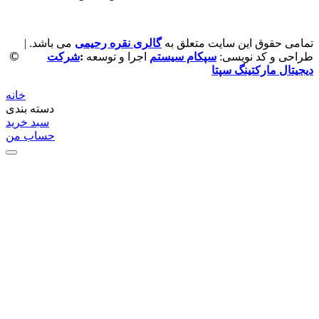
تمامی حقوق این سایت متعلق به
گالری نقره رحیمی
می باشد. |
©
طراحی و کد نویسی:
سپکام سیستم
اجرا و توسعه
:
شرکت
دیجیتال مارکتینگ سپتا
خانه
دسته بندی
سبد خرید
حساب من