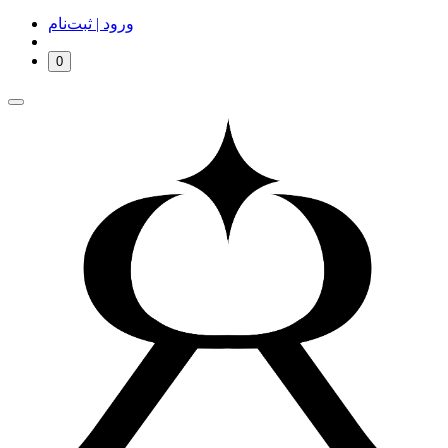
ورود | ثبت‌نام
0