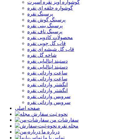
گوشواره آویز نقره اسپرت
گوشواره حلقه ای نقره
پرسینگ نقره
پرسینگ گوش نقره
پرسینگ بینی نقره
پرسینگ ناف نقره
محصولات کادویی نقره
قاب گل چوبی نقره
قاب گل شیشه ای نقره
شاخه گل نقره
دستبند ایتالیایی نقره
دستبند ایتالیایی نقره
ساعت وارداتی نقره
ساعت وارداتی نقره
انگشتر وارداتی نقره
انگشتر وارداتی نقره
سرویس وارداتی نقره
سرویس وارداتی نقره
صفحه اصلی
نحوه ثبت سفارش
سفارشات من
مجله نقره
درباره ما
تماس با ما