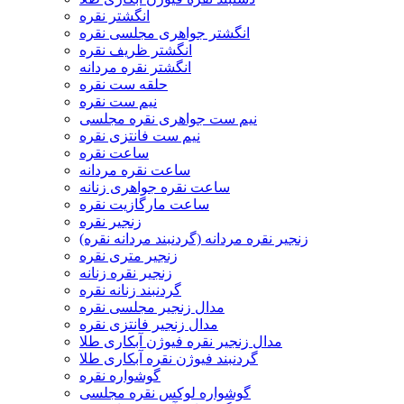
انگشتر نقره
انگشتر جواهری مجلسی نقره
انگشتر ظریف نقره
انگشتر نقره مردانه
حلقه ست نقره
نیم ست نقره
نیم ست جواهری نقره مجلسی
نیم ست فانتزی نقره
ساعت نقره
ساعت نقره مردانه
ساعت نقره جواهری زنانه
ساعت مارگازیت نقره
زنجیر نقره
زنجیر نقره مردانه (گردنبند مردانه نقره)
زنجیر متری نقره
زنجیر نقره زنانه
گردنبند زنانه نقره
مدال زنجیر مجلسی نقره
مدال زنجیر فانتزی نقره
مدال زنجیر نقره فیوژن آبکاری طلا
گردنبند فیوژن نقره آبکاری طلا
گوشواره نقره
گوشواره لوکس نقره مجلسی