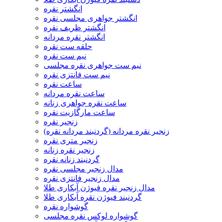
انگشتر نقره
انگشتر جواهری مجلسی نقره
انگشتر ظریف نقره
انگشتر نقره مردانه
حلقه ست نقره
نیم ست نقره
نیم ست جواهری نقره مجلسی
نیم ست فانتزی نقره
ساعت نقره
ساعت نقره مردانه
ساعت نقره جواهری زنانه
ساعت مارگازیت نقره
زنجیر نقره
زنجیر نقره مردانه (گردنبند مردانه نقره)
زنجیر متری نقره
زنجیر نقره زنانه
گردنبند زنانه نقره
مدال زنجیر مجلسی نقره
مدال زنجیر فانتزی نقره
مدال زنجیر نقره فیوژن آبکاری طلا
گردنبند فیوژن نقره آبکاری طلا
گوشواره نقره
گوشواره لوکس نقره مجلسی