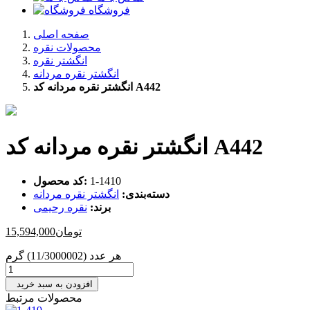
فروشگاه
صفحه اصلی
محصولات نقره
انگشتر نقره
انگشتر نقره مردانه
انگشتر نقره مردانه کد A442
انگشتر نقره مردانه کد A442
‎1-1410
کد محصول:
دسته‌بندی:
انگشتر نقره مردانه
برند:
نقره رحیمی
تومان
15,594,000
هر عدد (11/3000002) گرم
افزودن به سبد خرید
محصولات مرتبط