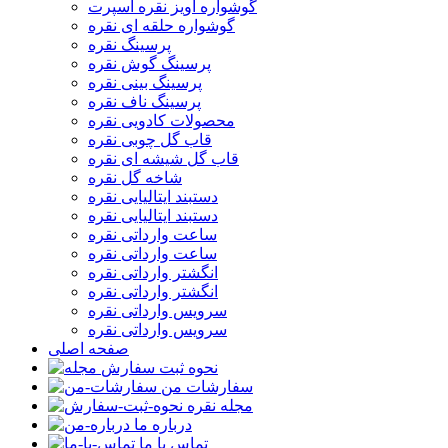
گوشواره آویز نقره اسپرت
گوشواره حلقه ای نقره
پرسینگ نقره
پرسینگ گوش نقره
پرسینگ بینی نقره
پرسینگ ناف نقره
محصولات کادویی نقره
قاب گل چوبی نقره
قاب گل شیشه ای نقره
شاخه گل نقره
دستبند ایتالیایی نقره
دستبند ایتالیایی نقره
ساعت وارداتی نقره
ساعت وارداتی نقره
انگشتر وارداتی نقره
انگشتر وارداتی نقره
سرویس وارداتی نقره
سرویس وارداتی نقره
صفحه اصلی
نحوه ثبت سفارش
سفارشات من
مجله نقره
درباره ما
تماس با ما