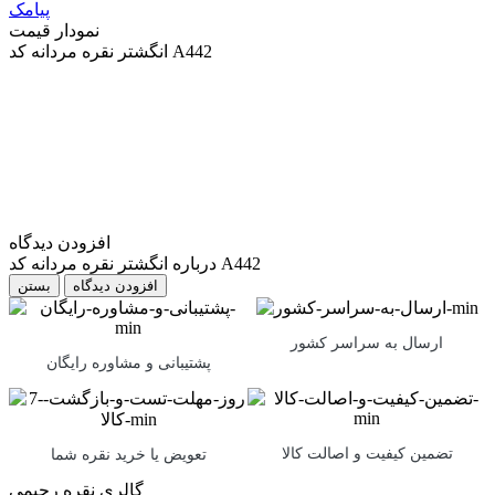
پیامک
نمودار قیمت
انگشتر نقره مردانه کد A442
افزودن دیدگاه
درباره انگشتر نقره مردانه کد A442
بستن
ارسال به سراسر کشور
پشتیبانی و مشاوره رایگان
تضمین کیفیت و اصالت کالا
تعویض یا خرید نقره شما
گالری نقره رحیمی