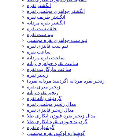
انگشتر نقره
انگشتر جواهری مجلسی نقره
انگشتر ظریف نقره
انگشتر نقره مردانه
حلقه ست نقره
نیم ست نقره
نیم ست جواهری نقره مجلسی
نیم ست فانتزی نقره
ساعت نقره
ساعت نقره مردانه
ساعت نقره جواهری زنانه
ساعت مارگازیت نقره
زنجیر نقره
زنجیر نقره مردانه (گردنبند مردانه نقره)
زنجیر متری نقره
زنجیر نقره زنانه
گردنبند زنانه نقره
مدال زنجیر مجلسی نقره
مدال زنجیر فانتزی نقره
مدال زنجیر نقره فیوژن آبکاری طلا
گردنبند فیوژن نقره آبکاری طلا
گوشواره نقره
گوشواره لوکس نقره مجلسی