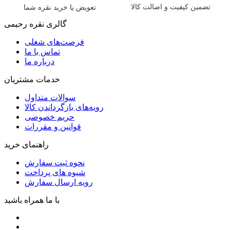
تضمین کیفیت و اصالت کالا
تعویض یا خرید نقره شما
گالری نقره رحیمی
فرصت‌های شغلی
تماس با ما
درباره ما
خدمات مشتریان
سوالات متداول
رویه‌های بازگرداندن کالا
حریم خصوصی
قوانین و مقررات
راهنمای خرید
نحوه ثبت سفارش
شیوه های پرداخت
رویه ارسال سفارش
با ما همراه باشید