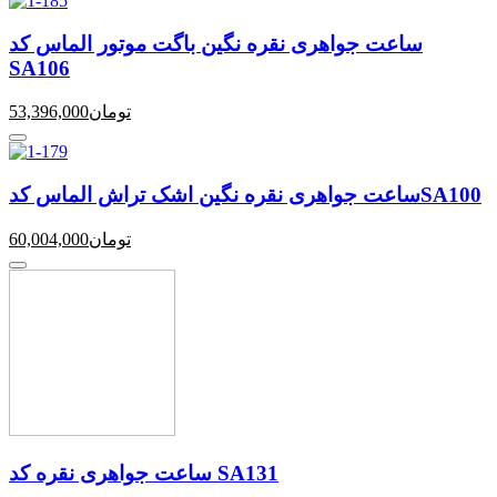
ساعت جواهری نقره نگین باگت موتور الماس کد
SA106
تومان
53,396,000
ساعت جواهری نقره نگین اشک تراش الماس کدSA100
تومان
60,004,000
ساعت جواهری نقره کد SA131