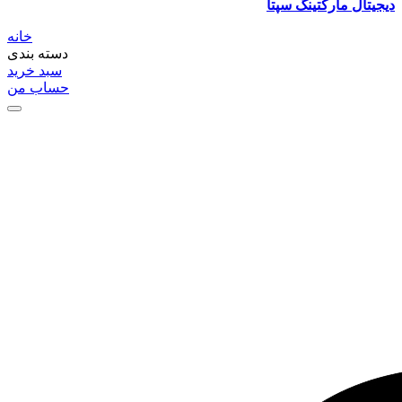
دیجیتال مارکتینگ سپتا
خانه
دسته بندی
سبد خرید
حساب من