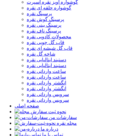
گوشواره آویز نقره اسپرت
گوشواره حلقه ای نقره
پرسینگ نقره
پرسینگ گوش نقره
پرسینگ بینی نقره
پرسینگ ناف نقره
محصولات کادویی نقره
قاب گل چوبی نقره
قاب گل شیشه ای نقره
شاخه گل نقره
دستبند ایتالیایی نقره
دستبند ایتالیایی نقره
ساعت وارداتی نقره
ساعت وارداتی نقره
انگشتر وارداتی نقره
انگشتر وارداتی نقره
سرویس وارداتی نقره
سرویس وارداتی نقره
صفحه اصلی
نحوه ثبت سفارش
سفارشات من
مجله نقره
درباره ما
تماس با ما