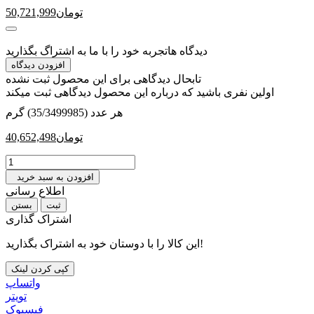
تومان
50,721,999
دیدگاه ها
تجربه خود را با ما به اشتراگ بگذارید
افزودن دیدگاه
تابحال دیدگاهی برای این محصول ثبت نشده
اولین نفری باشید که درباره این محصول دیدگاهی ثبت میکند
هر عدد (35/3499985) گرم
تومان
40,652,498
افزودن به سبد خرید
اطلاع رسانی
بستن
اشتراک گذاری
این کالا را با دوستان خود به اشتراک بگذارید!
کپی کردن لینک
واتساپ
تويتر
فیسبوک