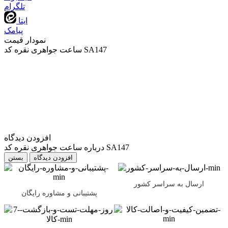
تلگرام
ایتا
پیامک
نمودار قیمت
ساعت جواهری نقره کد SA147
افزودن دیدگاه
درباره ساعت جواهری نقره کد SA147
بستن
ارسال به سراسر کشور
پشتیبانی و مشاوره رایگان