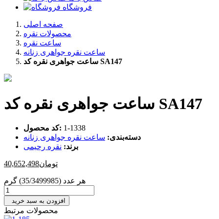
فروشگاه
صفحه اصلی
محصولات نقره
ساعت نقره
ساعت نقره جواهری زنانه
ساعت جواهری نقره کد SA147
ساعت جواهری نقره کد SA147
‎1-1338
کد محصول:
دسته‌بندی:
ساعت نقره جواهری زنانه
برند:
نقره رحیمی
تومان
40,652,498
هر عدد (35/3499985) گرم
افزودن به سبد خرید
محصولات مرتبط