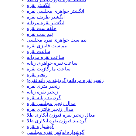
انگشتر نقره
انگشتر جواهری مجلسی نقره
انگشتر ظریف نقره
انگشتر نقره مردانه
حلقه ست نقره
نیم ست نقره
نیم ست جواهری نقره مجلسی
نیم ست فانتزی نقره
ساعت نقره
ساعت نقره مردانه
ساعت نقره جواهری زنانه
ساعت مارگازیت نقره
زنجیر نقره
زنجیر نقره مردانه (گردنبند مردانه نقره)
زنجیر متری نقره
زنجیر نقره زنانه
گردنبند زنانه نقره
مدال زنجیر مجلسی نقره
مدال زنجیر فانتزی نقره
مدال زنجیر نقره فیوژن آبکاری طلا
گردنبند فیوژن نقره آبکاری طلا
گوشواره نقره
گوشواره لوکس نقره مجلسی