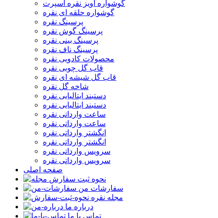
گوشواره آویز نقره اسپرت
گوشواره حلقه ای نقره
پرسینگ نقره
پرسینگ گوش نقره
پرسینگ بینی نقره
پرسینگ ناف نقره
محصولات کادویی نقره
قاب گل چوبی نقره
قاب گل شیشه ای نقره
شاخه گل نقره
دستبند ایتالیایی نقره
دستبند ایتالیایی نقره
ساعت وارداتی نقره
ساعت وارداتی نقره
انگشتر وارداتی نقره
انگشتر وارداتی نقره
سرویس وارداتی نقره
سرویس وارداتی نقره
صفحه اصلی
نحوه ثبت سفارش
سفارشات من
مجله نقره
درباره ما
تماس با ما