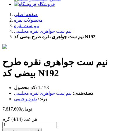
فروشگاه
صفحه اصلی
محصولات نقره
نیم ست نقره
نیم ست جواهری نقره مجلسی
نیم ست جواهری نقره طرح بیضی کد N192
نیم ست جواهری نقره طرح
بیضی کد N192
‎1-153
کد محصول:
دسته‌بندی:
نیم ست جواهری نقره مجلسی
برند:
نقره رحیمی
تومان
7,617,600
هر عدد (4/14) گرم