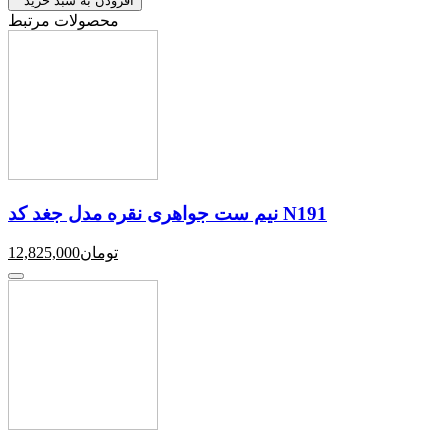
افزودن به سبد خرید
محصولات مرتبط
نیم ست جواهری نقره مدل جغد کد N191
تومان
12,825,000