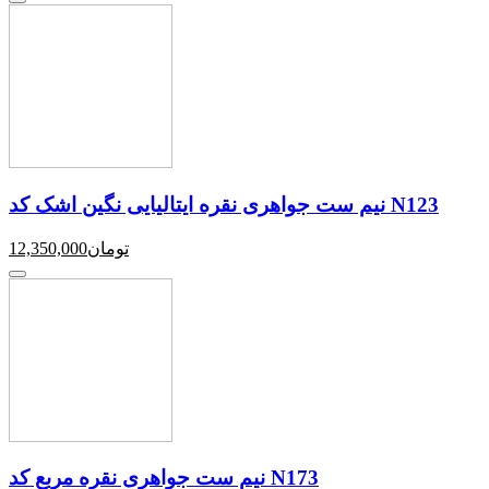
نیم ست جواهری نقره ایتالیایی نگین اشک کد N123
تومان
12,350,000
نیم ست جواهری نقره مربع کد N173