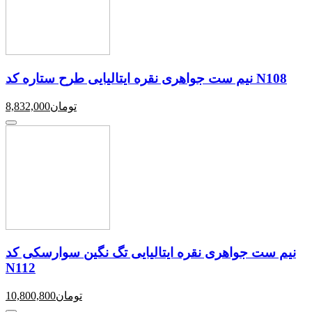
نیم ست جواهری نقره ایتالیایی طرح ستاره کد N108
تومان
8,832,000
نیم ست جواهری نقره ایتالیایی تگ نگین سوارسکی کد
N112
تومان
10,800,800