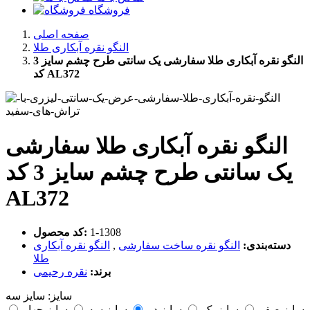
فروشگاه
صفحه اصلی
النگو نقره آبکاری طلا
النگو نقره آبکاری طلا سفارشی یک سانتی طرح چشم سایز 3
کد AL372
النگو نقره آبکاری طلا سفارشی
یک سانتی طرح چشم سایز 3 کد
AL372
‎1-1308
کد محصول:
دسته‌بندی:
النگو نقره ساخت سفارشی
,
النگو نقره آبکاری
طلا
برند:
نقره رحیمی
سایز:
سایز سه
سایز صفر
سایز یک
سایز دو
سایز سه
سایز چهار