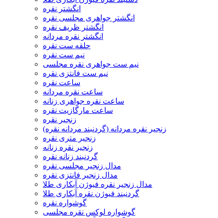
انگشتر نقره
انگشتر جواهری مجلسی نقره
انگشتر ظریف نقره
انگشتر نقره مردانه
حلقه ست نقره
نیم ست نقره
نیم ست جواهری نقره مجلسی
نیم ست فانتزی نقره
ساعت نقره
ساعت نقره مردانه
ساعت نقره جواهری زنانه
ساعت مارگازیت نقره
زنجیر نقره
زنجیر نقره مردانه (گردنبند مردانه نقره)
زنجیر متری نقره
زنجیر نقره زنانه
گردنبند زنانه نقره
مدال زنجیر مجلسی نقره
مدال زنجیر فانتزی نقره
مدال زنجیر نقره فیوژن آبکاری طلا
گردنبند فیوژن نقره آبکاری طلا
گوشواره نقره
گوشواره لوکس نقره مجلسی