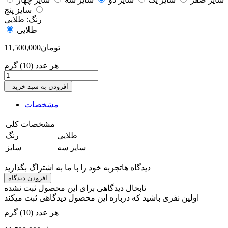
سایز پنج
رنگ:
طلایی
طلایی
تومان
11,500,000
هر عدد (10) گرم
افزودن به سبد خرید
مشخصات
مشخصات کلی
‎طلایی
رنگ
‎سایز سه
سایز
دیدگاه ها
تجربه خود را با ما به اشتراگ بگذارید
افزودن دیدگاه
تابحال دیدگاهی برای این محصول ثبت نشده
اولین نفری باشید که درباره این محصول دیدگاهی ثبت میکند
هر عدد (10) گرم