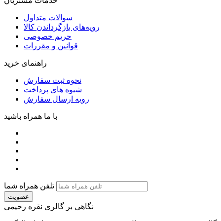
خدمات مشتریان
سوالات متداول
رویه‌های بازگرداندن کالا
حریم خصوصی
قوانین و مقررات
راهنمای خرید
نحوه ثبت سفارش
شیوه های پرداخت
رویه ارسال سفارش
با ما همراه باشید
تلفن همراه شما
عضویت
نگاهی بر گالری نقره رحیمی