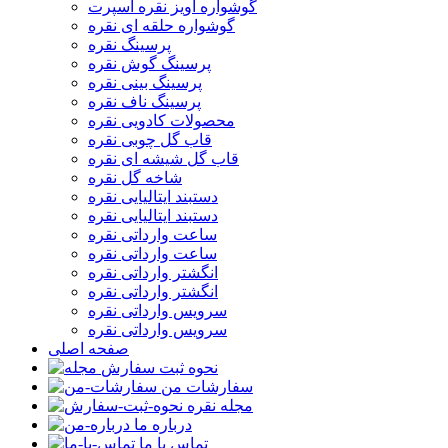
گوشواره آویز نقره اسپرت
گوشواره حلقه ای نقره
پرسینگ نقره
پرسینگ گوش نقره
پرسینگ بینی نقره
پرسینگ ناف نقره
محصولات کادویی نقره
قاب گل چوبی نقره
قاب گل شیشه ای نقره
شاخه گل نقره
دستبند ایتالیایی نقره
دستبند ایتالیایی نقره
ساعت وارداتی نقره
ساعت وارداتی نقره
انگشتر وارداتی نقره
انگشتر وارداتی نقره
سرویس وارداتی نقره
سرویس وارداتی نقره
صفحه اصلی
نحوه ثبت سفارش
سفارشات من
مجله نقره
درباره ما
تماس با ما