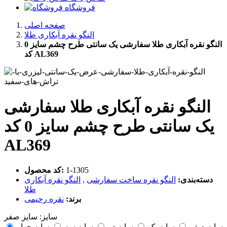
فروشگاه
صفحه اصلی
النگو نقره آبکاری طلا
النگو نقره آبکاری طلا سفارشی یک سانتی طرح چشم سایز 0
کد AL369
النگو نقره آبکاری طلا سفارشی
یک سانتی طرح چشم سایز 0 کد
AL369
‎1-1305
کد محصول:
دسته‌بندی:
النگو نقره ساخت سفارشی
,
النگو نقره آبکاری
طلا
برند:
نقره رحیمی
سایز:
سایز صفر
سایز صفر
سایز یک
سایز دو
سایز سه
سایز چهار