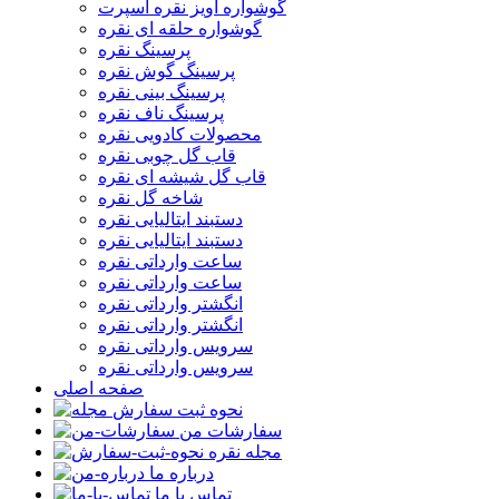
گوشواره آویز نقره اسپرت
گوشواره حلقه ای نقره
پرسینگ نقره
پرسینگ گوش نقره
پرسینگ بینی نقره
پرسینگ ناف نقره
محصولات کادویی نقره
قاب گل چوبی نقره
قاب گل شیشه ای نقره
شاخه گل نقره
دستبند ایتالیایی نقره
دستبند ایتالیایی نقره
ساعت وارداتی نقره
ساعت وارداتی نقره
انگشتر وارداتی نقره
انگشتر وارداتی نقره
سرویس وارداتی نقره
سرویس وارداتی نقره
صفحه اصلی
نحوه ثبت سفارش
سفارشات من
مجله نقره
درباره ما
تماس با ما