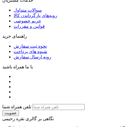
خدمات مشتریان
سوالات متداول
رویه‌های بازگرداندن کالا
حریم خصوصی
قوانین و مقررات
راهنمای خرید
نحوه ثبت سفارش
شیوه های پرداخت
رویه ارسال سفارش
با ما همراه باشید
تلفن همراه شما
عضویت
نگاهی بر گالری نقره رحیمی