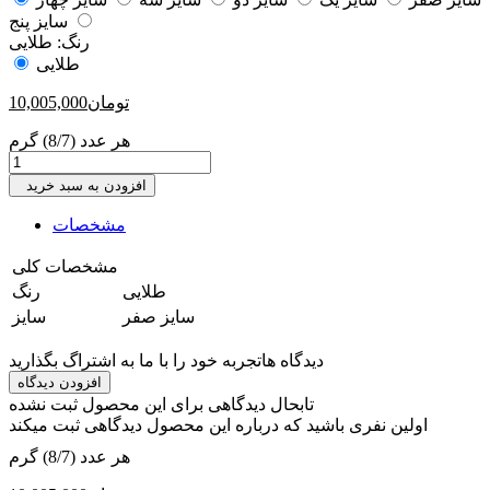
سایز پنج
رنگ:
طلایی
طلایی
تومان
10,005,000
هر عدد (8/7) گرم
افزودن به سبد خرید
مشخصات
مشخصات کلی
‎طلایی
رنگ
‎سایز صفر
سایز
دیدگاه ها
تجربه خود را با ما به اشتراگ بگذارید
افزودن دیدگاه
تابحال دیدگاهی برای این محصول ثبت نشده
اولین نفری باشید که درباره این محصول دیدگاهی ثبت میکند
هر عدد (8/7) گرم