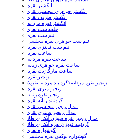
انگشتر نقره
انگشتر جواهری مجلسی نقره
انگشتر ظریف نقره
انگشتر نقره مردانه
حلقه ست نقره
نیم ست نقره
نیم ست جواهری نقره مجلسی
نیم ست فانتزی نقره
ساعت نقره
ساعت نقره مردانه
ساعت نقره جواهری زنانه
ساعت مارگازیت نقره
زنجیر نقره
زنجیر نقره مردانه (گردنبند مردانه نقره)
زنجیر متری نقره
زنجیر نقره زنانه
گردنبند زنانه نقره
مدال زنجیر مجلسی نقره
مدال زنجیر فانتزی نقره
مدال زنجیر نقره فیوژن آبکاری طلا
گردنبند فیوژن نقره آبکاری طلا
گوشواره نقره
گوشواره لوکس نقره مجلسی