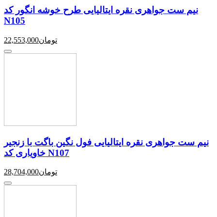
نیم ست جواهری نقره ایتالیایی طرح خوشه انگور کد
N105
تومان
22,553,000
نیم ست جواهری نقره ایتالیایی فول نگین باگت با زنجیر
خاویاری کد N107
تومان
28,704,000