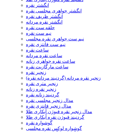
انگشتر نقره
انگشتر جواهری مجلسی نقره
انگشتر ظریف نقره
انگشتر نقره مردانه
حلقه ست نقره
نیم ست نقره
نیم ست جواهری نقره مجلسی
نیم ست فانتزی نقره
ساعت نقره
ساعت نقره مردانه
ساعت نقره جواهری زنانه
ساعت مارگازیت نقره
زنجیر نقره
زنجیر نقره مردانه (گردنبند مردانه نقره)
زنجیر متری نقره
زنجیر نقره زنانه
گردنبند زنانه نقره
مدال زنجیر مجلسی نقره
مدال زنجیر فانتزی نقره
مدال زنجیر نقره فیوژن آبکاری طلا
گردنبند فیوژن نقره آبکاری طلا
گوشواره نقره
گوشواره لوکس نقره مجلسی