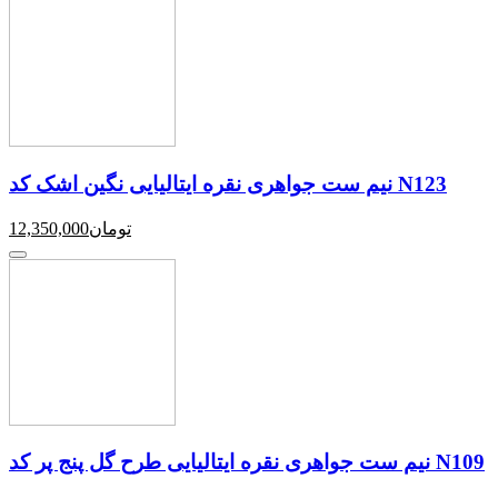
نیم ست جواهری نقره ایتالیایی نگین اشک کد N123
تومان
12,350,000
نیم ست جواهری نقره ایتالیایی طرح گل پنج پر کد N109