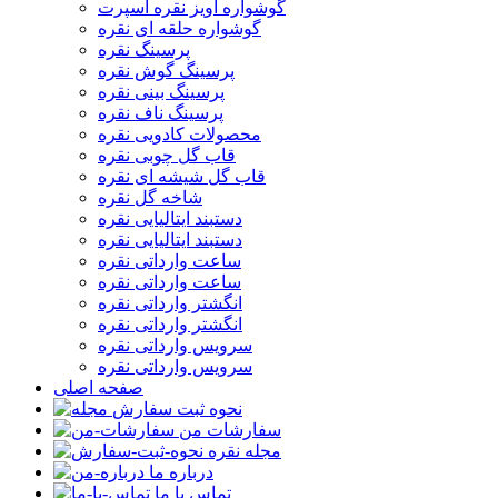
گوشواره آویز نقره اسپرت
گوشواره حلقه ای نقره
پرسینگ نقره
پرسینگ گوش نقره
پرسینگ بینی نقره
پرسینگ ناف نقره
محصولات کادویی نقره
قاب گل چوبی نقره
قاب گل شیشه ای نقره
شاخه گل نقره
دستبند ایتالیایی نقره
دستبند ایتالیایی نقره
ساعت وارداتی نقره
ساعت وارداتی نقره
انگشتر وارداتی نقره
انگشتر وارداتی نقره
سرویس وارداتی نقره
سرویس وارداتی نقره
صفحه اصلی
نحوه ثبت سفارش
سفارشات من
مجله نقره
درباره ما
تماس با ما