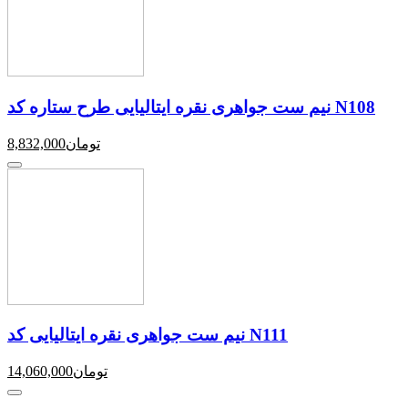
نیم ست جواهری نقره ایتالیایی طرح ستاره کد N108
تومان
8,832,000
نیم ست جواهری نقره ایتالیایی کد N111
تومان
14,060,000