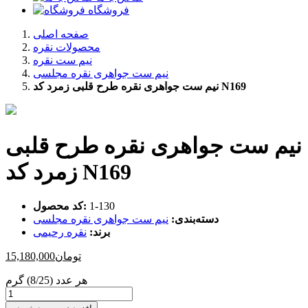
فروشگاه
صفحه اصلی
محصولات نقره
نیم ست نقره
نیم ست جواهری نقره مجلسی
نیم ست جواهری نقره طرح قلبی زمرد کد N169
نیم ست جواهری نقره طرح قلبی
زمرد کد N169
‎1-130
کد محصول:
دسته‌بندی:
نیم ست جواهری نقره مجلسی
برند:
نقره رحیمی
تومان
15,180,000
هر عدد (8/25) گرم