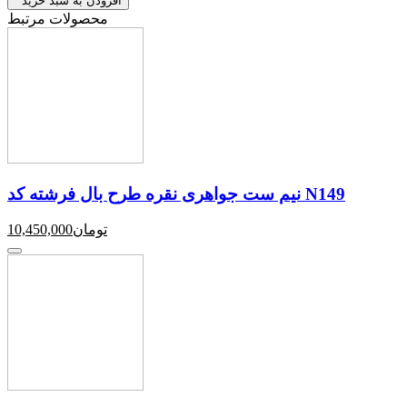
افزودن به سبد خرید
محصولات مرتبط
نیم ست جواهری نقره طرح بال فرشته کد N149
تومان
10,450,000