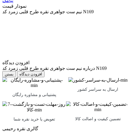
پیامک
نمودار قیمت
نیم ست جواهری نقره طرح قلبی زمرد کد N169
افزودن دیدگاه
درباره نیم ست جواهری نقره طرح قلبی زمرد کد N169
بستن
ارسال به سراسر کشور
پشتیبانی و مشاوره رایگان
تضمین کیفیت و اصالت کالا
تعویض یا خرید نقره شما
گالری نقره رحیمی