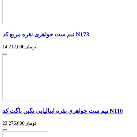
نیم ست جواهری نقره مربع کد N173
تومان
14,212,000
نیم ست جواهری نقره ایتالیایی نگین باگت کد N110
تومان
23,276,000