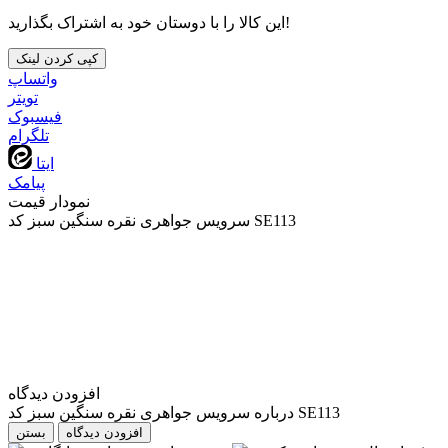
این کالا را با دوستان خود به اشتراک بگذارید!
کپی کردن لینک
واتساپ
تويتر
فیسبوک
تلگرام
ایتا
پیامک
نمودار قیمت
سرویس جواهری نقره سنگین سبز کد SE113
افزودن دیدگاه
درباره سرویس جواهری نقره سنگین سبز کد SE113
بستن