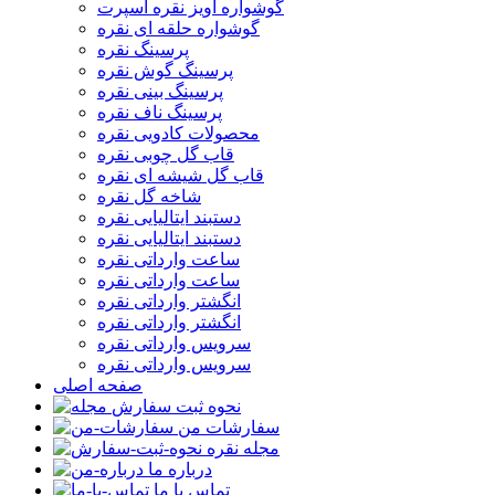
گوشواره آویز نقره اسپرت
گوشواره حلقه ای نقره
پرسینگ نقره
پرسینگ گوش نقره
پرسینگ بینی نقره
پرسینگ ناف نقره
محصولات کادویی نقره
قاب گل چوبی نقره
قاب گل شیشه ای نقره
شاخه گل نقره
دستبند ایتالیایی نقره
دستبند ایتالیایی نقره
ساعت وارداتی نقره
ساعت وارداتی نقره
انگشتر وارداتی نقره
انگشتر وارداتی نقره
سرویس وارداتی نقره
سرویس وارداتی نقره
صفحه اصلی
نحوه ثبت سفارش
سفارشات من
مجله نقره
درباره ما
تماس با ما