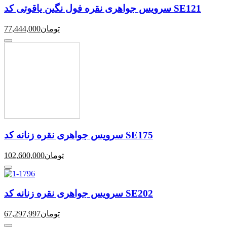
سرویس جواهری نقره فول نگین یاقوتی کد SE121
تومان
77,444,000
سرویس جواهری نقره زنانه کد SE175
تومان
102,600,000
سرویس جواهری نقره زنانه کد SE202
تومان
67,297,997