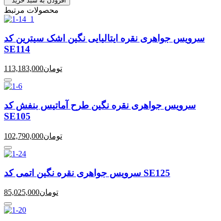
افزودن به سبد خرید
محصولات مرتبط
سرویس جواهری نقره ایتالیایی نگین اشک سیترین کد
SE114
تومان
113,183,000
سرویس جواهری نقره نگین طرح آماتیس بنفش کد
SE105
تومان
102,790,000
سرویس جواهری نقره نگین اتمی کد SE125
تومان
85,025,000