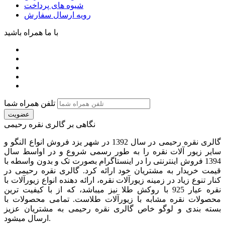
شیوه های پرداخت
رویه ارسال سفارش
با ما همراه باشید
تلفن همراه شما
عضویت
نگاهی بر گالری نقره رحیمی
گالری نقره رحیمی در سال 1392 در شهر یزد فروش انواع النگو و
سایر زیور آلات نقره را به طور رسمی شروع و در اواسط سال
1394 فروش اینترنتی را در اینستاگرام بصورت تک و بدون واسطه با
قیمت خریدار به مشتریان خود ارائه کرد. گالری نقره رحیمی در
کنار تنوع زیاد در زمینه زیورآلات نقره، ارائه دهنده انواع زیورآلات با
نقره عیار 925 با روکش طلا نیز میباشد، که از با کیفیت‏ ترین
محصولات نقره مشابه با زیورآلات طلاست. تمامی محصولات با
بسته بندی و لوگو خاص گالری نقره رحیمی به مشتریان عزیز
ارسال میشود.