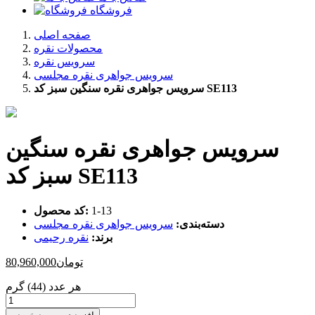
فروشگاه
صفحه اصلی
محصولات نقره
سرویس نقره
سرویس جواهری نقره مجلسی
سرویس جواهری نقره سنگین سبز کد SE113
سرویس جواهری نقره سنگین
سبز کد SE113
‎1-13
کد محصول:
دسته‌بندی:
سرویس جواهری نقره مجلسی
برند:
نقره رحیمی
تومان
80,960,000
هر عدد (44) گرم