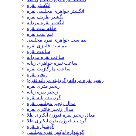
انگشتر نقره
انگشتر جواهری مجلسی نقره
انگشتر ظریف نقره
انگشتر نقره مردانه
حلقه ست نقره
نیم ست نقره
نیم ست جواهری نقره مجلسی
نیم ست فانتزی نقره
ساعت نقره
ساعت نقره مردانه
ساعت نقره جواهری زنانه
ساعت مارگازیت نقره
زنجیر نقره
زنجیر نقره مردانه (گردنبند مردانه نقره)
زنجیر متری نقره
زنجیر نقره زنانه
گردنبند زنانه نقره
مدال زنجیر مجلسی نقره
مدال زنجیر فانتزی نقره
مدال زنجیر نقره فیوژن آبکاری طلا
گردنبند فیوژن نقره آبکاری طلا
گوشواره نقره
گوشواره لوکس نقره مجلسی