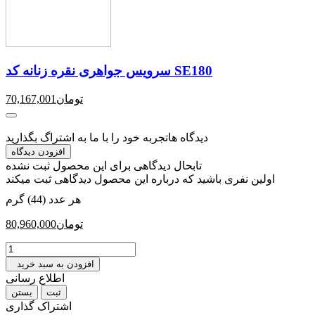
سرویس جواهری نقره زنانه کد SE180
تومان
70,167,001
دیدگاه ها
تجربه خود را با ما به اشتراگ بگذارید
افزودن دیدگاه
تابحال دیدگاهی برای این محصول ثبت نشده
اولین نفری باشید که درباره این محصول دیدگاهی ثبت میکند
هر عدد (44) گرم
تومان
80,960,000
افزودن به سبد خرید
اطلاع رسانی
بستن
اشتراک گذاری