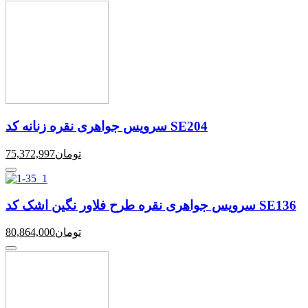
سرویس جواهری نقره زنانه کد SE204
تومان
75,372,997
سرویس جواهری نقره طرح فلاور نگین اشک کد SE136
تومان
80,864,000