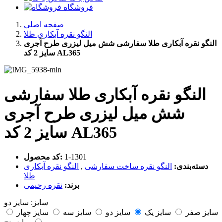
فروشگاه
صفحه اصلی
النگو نقره آبکاری طلا
النگو نقره آبکاری طلا سفارشی شش میل لیزری طرح آجری
سایز 2 کد AL365
النگو نقره آبکاری طلا سفارشی
شش میل لیزری طرح آجری
سایز 2 کد AL365
‎1-1301
کد محصول:
دسته‌بندی:
النگو نقره ساخت سفارشی
,
النگو نقره آبکاری
طلا
برند:
نقره رحیمی
سایز:
سایز دو
سایز صفر
سایز یک
سایز دو
سایز سه
سایز چهار