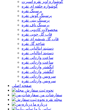
گوشواره آویز نقره اسپرت
گوشواره حلقه ای نقره
پرسینگ نقره
پرسینگ گوش نقره
پرسینگ بینی نقره
پرسینگ ناف نقره
محصولات کادویی نقره
قاب گل چوبی نقره
قاب گل شیشه ای نقره
شاخه گل نقره
دستبند ایتالیایی نقره
دستبند ایتالیایی نقره
ساعت وارداتی نقره
ساعت وارداتی نقره
انگشتر وارداتی نقره
انگشتر وارداتی نقره
سرویس وارداتی نقره
سرویس وارداتی نقره
صفحه اصلی
نحوه ثبت سفارش
سفارشات من
مجله نقره
درباره ما
تماس با ما