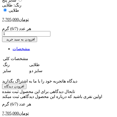
سایز پنج
رنگ:
طلایی
طلایی
تومان
7,705,000
هر عدد (6/7) گرم
افزودن به سبد خرید
مشخصات
مشخصات کلی
‎طلایی
رنگ
‎سایز دو
سایز
دیدگاه ها
تجربه خود را با ما به اشتراگ بگذارید
افزودن دیدگاه
تابحال دیدگاهی برای این محصول ثبت نشده
اولین نفری باشید که درباره این محصول دیدگاهی ثبت میکند
هر عدد (6/7) گرم
تومان
7,705,000