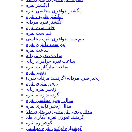
انگشتر نقره
انگشتر جواهری مجلسی نقره
انگشتر ظریف نقره
انگشتر نقره مردانه
حلقه ست نقره
نیم ست نقره
نیم ست جواهری نقره مجلسی
نیم ست فانتزی نقره
ساعت نقره
ساعت نقره مردانه
ساعت نقره جواهری زنانه
ساعت مارگازیت نقره
زنجیر نقره
زنجیر نقره مردانه (گردنبند مردانه نقره)
زنجیر متری نقره
زنجیر نقره زنانه
گردنبند زنانه نقره
مدال زنجیر مجلسی نقره
مدال زنجیر فانتزی نقره
مدال زنجیر نقره فیوژن آبکاری طلا
گردنبند فیوژن نقره آبکاری طلا
گوشواره نقره
گوشواره لوکس نقره مجلسی