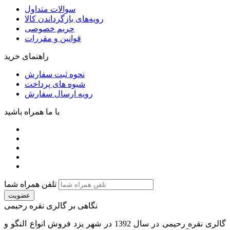
سوالات متداول
رویه‌های بازگرداندن کالا
حریم خصوصی
قوانین و مقررات
راهنمای خرید
نحوه ثبت سفارش
شیوه های پرداخت
رویه ارسال سفارش
با ما همراه باشید
تلفن همراه شما
عضویت
نگاهی بر گالری نقره رحیمی
گالری نقره رحیمی در سال 1392 در شهر یزد فروش انواع النگو و