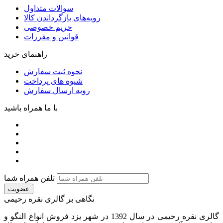
سوالات متداول
رویه‌های بازگرداندن کالا
حریم خصوصی
قوانین و مقررات
راهنمای خرید
نحوه ثبت سفارش
شیوه های پرداخت
رویه ارسال سفارش
با ما همراه باشید
تلفن همراه شما
عضویت
نگاهی بر گالری نقره رحیمی
گالری نقره رحیمی در سال 1392 در شهر یزد فروش انواع النگو و