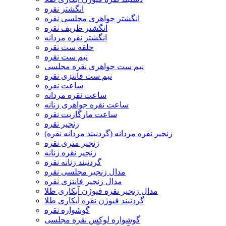
انگشتر نقره
انگشتر جواهری مجلسی نقره
انگشتر ظریف نقره
انگشتر نقره مردانه
حلقه ست نقره
نیم ست نقره
نیم ست جواهری نقره مجلسی
نیم ست فانتزی نقره
ساعت نقره
ساعت نقره مردانه
ساعت نقره جواهری زنانه
ساعت مارگازیت نقره
زنجیر نقره
زنجیر نقره مردانه (گردنبند مردانه نقره)
زنجیر متری نقره
زنجیر نقره زنانه
گردنبند زنانه نقره
مدال زنجیر مجلسی نقره
مدال زنجیر فانتزی نقره
مدال زنجیر نقره فیوژن آبکاری طلا
گردنبند فیوژن نقره آبکاری طلا
گوشواره نقره
گوشواره لوکس نقره مجلسی