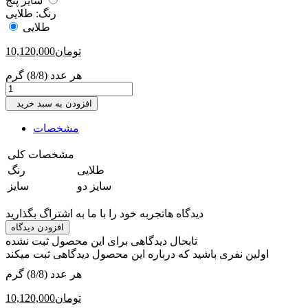
سایز پنج
رنگ:
طلایی
طلایی
تومان
10,120,000
هر عدد (8/8) گرم
افزودن به سبد خرید
مشخصات
مشخصات کلی
‎طلایی
رنگ
‎سایز دو
سایز
دیدگاه ها
تجربه خود را با ما به اشتراگ بگذارید
افزودن دیدگاه
تابحال دیدگاهی برای این محصول ثبت نشده
اولین نفری باشید که درباره این محصول دیدگاهی ثبت میکند
هر عدد (8/8) گرم
تومان
10,120,000