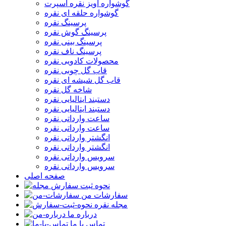
گوشواره آویز نقره اسپرت
گوشواره حلقه ای نقره
پرسینگ نقره
پرسینگ گوش نقره
پرسینگ بینی نقره
پرسینگ ناف نقره
محصولات کادویی نقره
قاب گل چوبی نقره
قاب گل شیشه ای نقره
شاخه گل نقره
دستبند ایتالیایی نقره
دستبند ایتالیایی نقره
ساعت وارداتی نقره
ساعت وارداتی نقره
انگشتر وارداتی نقره
انگشتر وارداتی نقره
سرویس وارداتی نقره
سرویس وارداتی نقره
صفحه اصلی
نحوه ثبت سفارش
سفارشات من
مجله نقره
درباره ما
تماس با ما