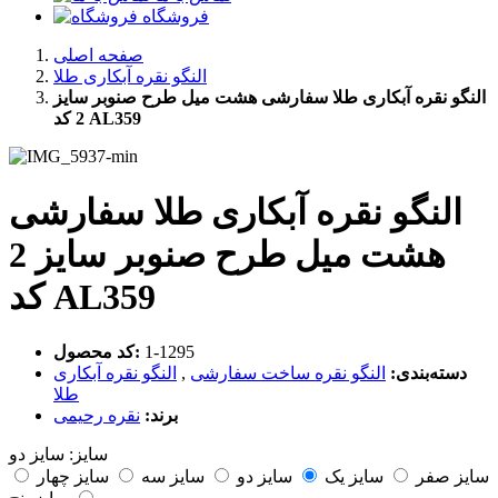
فروشگاه
صفحه اصلی
النگو نقره آبکاری طلا
النگو نقره آبکاری طلا سفارشی هشت میل طرح صنوبر سایز
2 کد AL359
النگو نقره آبکاری طلا سفارشی
هشت میل طرح صنوبر سایز 2
کد AL359
‎1-1295
کد محصول:
دسته‌بندی:
النگو نقره ساخت سفارشی
,
النگو نقره آبکاری
طلا
برند:
نقره رحیمی
سایز:
سایز دو
سایز صفر
سایز یک
سایز دو
سایز سه
سایز چهار