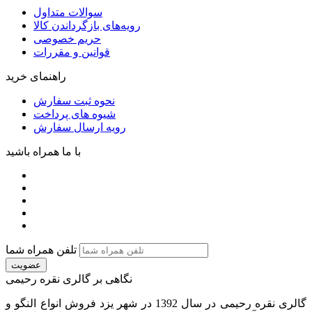
سوالات متداول
رویه‌های بازگرداندن کالا
حریم خصوصی
قوانین و مقررات
راهنمای خرید
نحوه ثبت سفارش
شیوه های پرداخت
رویه ارسال سفارش
با ما همراه باشید
تلفن همراه شما
عضویت
نگاهی بر گالری نقره رحیمی
گالری نقره رحیمی در سال 1392 در شهر یزد فروش انواع النگو و