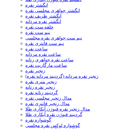
انگشتر نقره
انگشتر جواهری مجلسی نقره
انگشتر ظریف نقره
انگشتر نقره مردانه
حلقه ست نقره
نیم ست نقره
نیم ست جواهری نقره مجلسی
نیم ست فانتزی نقره
ساعت نقره
ساعت نقره مردانه
ساعت نقره جواهری زنانه
ساعت مارگازیت نقره
زنجیر نقره
زنجیر نقره مردانه (گردنبند مردانه نقره)
زنجیر متری نقره
زنجیر نقره زنانه
گردنبند زنانه نقره
مدال زنجیر مجلسی نقره
مدال زنجیر فانتزی نقره
مدال زنجیر نقره فیوژن آبکاری طلا
گردنبند فیوژن نقره آبکاری طلا
گوشواره نقره
گوشواره لوکس نقره مجلسی