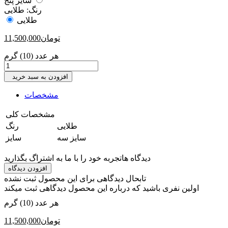
سایز پنج
رنگ:
طلایی
طلایی
تومان
11,500,000
هر عدد (10) گرم
افزودن به سبد خرید
مشخصات
مشخصات کلی
‎طلایی
رنگ
‎سایز سه
سایز
دیدگاه ها
تجربه خود را با ما به اشتراگ بگذارید
افزودن دیدگاه
تابحال دیدگاهی برای این محصول ثبت نشده
اولین نفری باشید که درباره این محصول دیدگاهی ثبت میکند
هر عدد (10) گرم
تومان
11,500,000