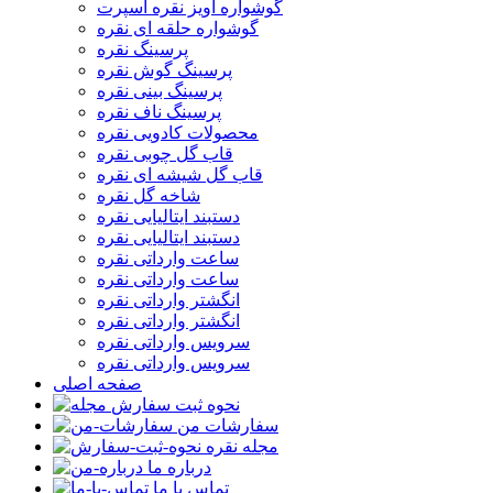
گوشواره آویز نقره اسپرت
گوشواره حلقه ای نقره
پرسینگ نقره
پرسینگ گوش نقره
پرسینگ بینی نقره
پرسینگ ناف نقره
محصولات کادویی نقره
قاب گل چوبی نقره
قاب گل شیشه ای نقره
شاخه گل نقره
دستبند ایتالیایی نقره
دستبند ایتالیایی نقره
ساعت وارداتی نقره
ساعت وارداتی نقره
انگشتر وارداتی نقره
انگشتر وارداتی نقره
سرویس وارداتی نقره
سرویس وارداتی نقره
صفحه اصلی
نحوه ثبت سفارش
سفارشات من
مجله نقره
درباره ما
تماس با ما