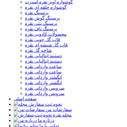
گوشواره آویز نقره اسپرت
گوشواره حلقه ای نقره
پرسینگ نقره
پرسینگ گوش نقره
پرسینگ بینی نقره
پرسینگ ناف نقره
محصولات کادویی نقره
قاب گل چوبی نقره
قاب گل شیشه ای نقره
شاخه گل نقره
دستبند ایتالیایی نقره
دستبند ایتالیایی نقره
ساعت وارداتی نقره
ساعت وارداتی نقره
انگشتر وارداتی نقره
انگشتر وارداتی نقره
سرویس وارداتی نقره
سرویس وارداتی نقره
صفحه اصلی
نحوه ثبت سفارش
سفارشات من
مجله نقره
درباره ما
تماس با ما