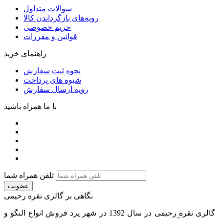
سوالات متداول
رویه‌های بازگرداندن کالا
حریم خصوصی
قوانین و مقررات
راهنمای خرید
نحوه ثبت سفارش
شیوه های پرداخت
رویه ارسال سفارش
با ما همراه باشید
تلفن همراه شما
عضویت
نگاهی بر گالری نقره رحیمی
گالری نقره رحیمی در سال 1392 در شهر یزد فروش انواع النگو و