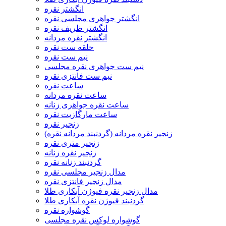
انگشتر نقره
انگشتر جواهری مجلسی نقره
انگشتر ظریف نقره
انگشتر نقره مردانه
حلقه ست نقره
نیم ست نقره
نیم ست جواهری نقره مجلسی
نیم ست فانتزی نقره
ساعت نقره
ساعت نقره مردانه
ساعت نقره جواهری زنانه
ساعت مارگازیت نقره
زنجیر نقره
زنجیر نقره مردانه (گردنبند مردانه نقره)
زنجیر متری نقره
زنجیر نقره زنانه
گردنبند زنانه نقره
مدال زنجیر مجلسی نقره
مدال زنجیر فانتزی نقره
مدال زنجیر نقره فیوژن آبکاری طلا
گردنبند فیوژن نقره آبکاری طلا
گوشواره نقره
گوشواره لوکس نقره مجلسی