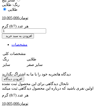
سایز پنج
رنگ:
طلایی
طلایی
تومان
10,005,000
هر عدد (8/7) گرم
افزودن به سبد خرید
مشخصات
مشخصات کلی
‎طلایی
رنگ
‎سایز صفر
سایز
دیدگاه ها
تجربه خود را با ما به اشتراگ بگذارید
افزودن دیدگاه
تابحال دیدگاهی برای این محصول ثبت نشده
اولین نفری باشید که درباره این محصول دیدگاهی ثبت میکند
هر عدد (8/7) گرم
تومان
10,005,000