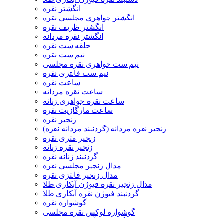
انگشتر نقره
انگشتر جواهری مجلسی نقره
انگشتر ظریف نقره
انگشتر نقره مردانه
حلقه ست نقره
نیم ست نقره
نیم ست جواهری نقره مجلسی
نیم ست فانتزی نقره
ساعت نقره
ساعت نقره مردانه
ساعت نقره جواهری زنانه
ساعت مارگازیت نقره
زنجیر نقره
زنجیر نقره مردانه (گردنبند مردانه نقره)
زنجیر متری نقره
زنجیر نقره زنانه
گردنبند زنانه نقره
مدال زنجیر مجلسی نقره
مدال زنجیر فانتزی نقره
مدال زنجیر نقره فیوژن آبکاری طلا
گردنبند فیوژن نقره آبکاری طلا
گوشواره نقره
گوشواره لوکس نقره مجلسی