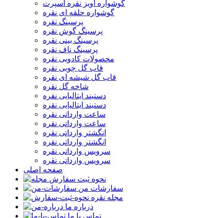
گوشواره آویز نقره اسپرت
گوشواره حلقه ای نقره
پرسینگ نقره
پرسینگ گوش نقره
پرسینگ بینی نقره
پرسینگ ناف نقره
محصولات کادویی نقره
قاب گل چوبی نقره
قاب گل شیشه ای نقره
شاخه گل نقره
دستبند ایتالیایی نقره
دستبند ایتالیایی نقره
ساعت وارداتی نقره
ساعت وارداتی نقره
انگشتر وارداتی نقره
انگشتر وارداتی نقره
سرویس وارداتی نقره
سرویس وارداتی نقره
صفحه اصلی
نحوه ثبت سفارش
سفارشات من
مجله نقره
درباره ما
تماس با ما