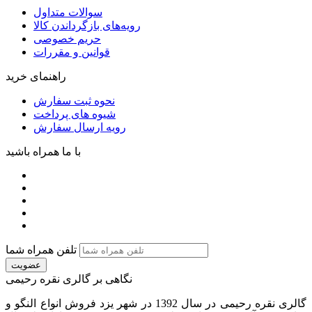
سوالات متداول
رویه‌های بازگرداندن کالا
حریم خصوصی
قوانین و مقررات
راهنمای خرید
نحوه ثبت سفارش
شیوه های پرداخت
رویه ارسال سفارش
با ما همراه باشید
تلفن همراه شما
عضویت
نگاهی بر گالری نقره رحیمی
گالری نقره رحیمی در سال 1392 در شهر یزد فروش انواع النگو و