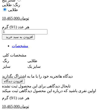
سایز پنج
رنگ:
طلایی
طلایی
تومان
10,465,000
هر عدد (9/1) گرم
افزودن به سبد خرید
مشخصات
مشخصات کلی
‎طلایی
رنگ
‎سایز یک
سایز
دیدگاه ها
تجربه خود را با ما به اشتراگ بگذارید
افزودن دیدگاه
تابحال دیدگاهی برای این محصول ثبت نشده
اولین نفری باشید که درباره این محصول دیدگاهی ثبت میکند
هر عدد (9/1) گرم
تومان
10,465,000