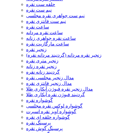
حلقه ست نقره
نیم ست نقره
نیم ست جواهری نقره مجلسی
نیم ست فانتزی نقره
ساعت نقره
ساعت نقره مردانه
ساعت نقره جواهری زنانه
ساعت مارگازیت نقره
زنجیر نقره
زنجیر نقره مردانه (گردنبند مردانه نقره)
زنجیر متری نقره
زنجیر نقره زنانه
گردنبند زنانه نقره
مدال زنجیر مجلسی نقره
مدال زنجیر فانتزی نقره
مدال زنجیر نقره فیوژن آبکاری طلا
گردنبند فیوژن نقره آبکاری طلا
گوشواره نقره
گوشواره لوکس نقره مجلسی
گوشواره آویز نقره اسپرت
گوشواره حلقه ای نقره
پرسینگ نقره
پرسینگ گوش نقره