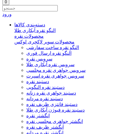
0
ورود
دسته‌بندی‌ کالاها
النگو نقره آبکاری طلا
محصولات نقره
محصولات سوپر لاکچری لوکس
النگو نقره ساخت سفارشی
النگو نقره ارسال فوری
سرویس نقره
سرویس نقره آبکاری طلا
سرویس جواهری نقره مجلسی
سرویس جواهری نقره اسپرت
دستبند نقره
دستبند نقره النگویی
دستبند جواهری نقره زنانه
دستبند نقره مردانه
دستبند فانتزی ظریف نقره
دستبند نقره فیوژن آبکاری طلا
انگشتر نقره
انگشتر جواهری مجلسی نقره
انگشتر ظریف نقره
انگشتر نقره مردانه