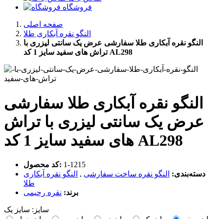
فروشگاه
صفحه اصلی
النگو نقره آبکاری طلا
النگو نقره آبکاری طلا سفارشی عرض یک سانتی لیزری با
تراش های سفید سایز 1 کد AL298
النگو نقره آبکاری طلا سفارشی
عرض یک سانتی لیزری با تراش
های سفید سایز 1 کد AL298
‎1-1215
کد محصول:
دسته‌بندی:
النگو نقره ساخت سفارشی
,
النگو نقره آبکاری
طلا
برند:
نقره رحیمی
سایز:
سایز یک