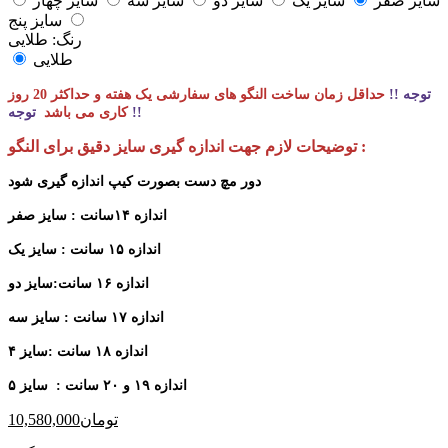
سایز صفر
سایز یک
سایز دو
سایز سه
سایز چهار
سایز پنج
رنگ:
طلایی
طلایی
توجه !!
حداقل زمان ساخت النگو های سفارشی یک هفته و حداکثر 20 روز
توجه !!
کاری می باشد
توضیحات لازم جهت اندازه گیری سایز دقیق برای النگو :
دور مچ دست بصورت کیپ اندازه گیری شود
اندازه ۱۴سانت : سایز صفر
اندازه ۱۵ سانت : سایز یک
اندازه ۱۶ سانت:سایز دو
اندازه ۱۷ سانت : سایز سه
اندازه ۱۸ سانت :سایز ۴
اندازه ۱۹ و ۲۰ سانت : سایز ۵
تومان
10,580,000