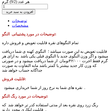
هر عدد (9/2) گرم
افزودن به سبد خرید
توضیحات
مشخصات
توضیحات در مورد پشتیبانی النگو:
تمام النگوهای نقره قابلیت تعویض و فروش داره
قابلیت تعویض به این صورت میباشد ؛ النگوی کهنه ی شما دریافت
میشود و اگر وزن النگوی جدید با النگوی قبلی یکی باشد به ازای هر
گرم فقط اجرت ۴۲/۰۰۰تومان از شما دریافت میشود و در صورتی
که وزن کار جدید بیشتر یا کمتر باشد مابه التفاوت به صورت
جداگانه حساب خواهد شد
قابلیت فروش:
نقره های شما به نرخ روز از شما خریداری میشود .
توضیحات در مورد رنگ النگو:
رنگ‌ زرد روی نقره بعد از مدتی استفاده کدر تر خواهد شد که
قابلیت ابکاری مجدد دارند .