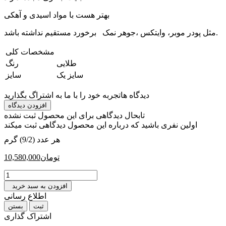
بهتر هست با مواد اسیدی و آهکی
مثل پودر موبر، وایتکس ،جوهر نمک برخورد مستقیم نداشته باشد.
مشخصات کلی
‎طلایی
رنگ
‎سایز یک
سایز
دیدگاه ها
تجربه خود را با ما به اشتراگ بگذارید
افزودن دیدگاه
تابحال دیدگاهی برای این محصول ثبت نشده
اولین نفری باشید که درباره این محصول دیدگاهی ثبت میکند
هر عدد (9/2) گرم
تومان
10,580,000
افزودن به سبد خرید
اطلاع رسانی
بستن
اشتراک گذاری