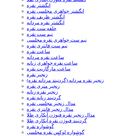
انگشتر نقره
انگشتر جواهری مجلسی نقره
انگشتر ظریف نقره
انگشتر نقره مردانه
حلقه ست نقره
نیم ست نقره
نیم ست جواهری نقره مجلسی
نیم ست فانتزی نقره
ساعت نقره
ساعت نقره مردانه
ساعت نقره جواهری زنانه
ساعت مارگازیت نقره
زنجیر نقره
زنجیر نقره مردانه (گردنبند مردانه نقره)
زنجیر متری نقره
زنجیر نقره زنانه
گردنبند زنانه نقره
مدال زنجیر مجلسی نقره
مدال زنجیر فانتزی نقره
مدال زنجیر نقره فیوژن آبکاری طلا
گردنبند فیوژن نقره آبکاری طلا
گوشواره نقره
گوشواره لوکس نقره مجلسی