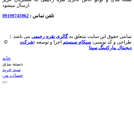
ارسال میشود.
تلفن تماس :
09199745962
تمامی حقوق این سایت متعلق به
گالری نقره رحیمی
می باشد. |
©
طراحی و کد نویسی:
سپکام سیستم
اجرا و توسعه
:
شرکت
دیجیتال مارکتینگ سپتا
خانه
دسته بندی
سبد خرید
حساب من