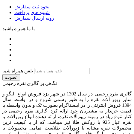
نحوه ثبت سفارش
شیوه های پرداخت
رویه ارسال سفارش
با ما همراه باشید
تلفن همراه شما
عضویت
نگاهی بر گالری نقره رحیمی
گالری نقره رحیمی در سال 1392 در شهر یزد فروش انواع النگو و
سایر زیور آلات نقره را به طور رسمی شروع و در اواسط سال
1394 فروش اینترنتی را در اینستاگرام بصورت تک و بدون واسطه با
قیمت خریدار به مشتریان خود ارائه کرد. گالری نقره رحیمی در
کنار تنوع زیاد در زمینه زیورآلات نقره، ارائه دهنده انواع زیورآلات با
نقره عیار 925 با روکش طلا نیز میباشد، که از با کیفیت‏ ترین
محصولات نقره مشابه با زیورآلات طلاست. تمامی محصولات با
بسته بندی و لوگو خاص گالری نقره رحیمی به مشتریان عزیز