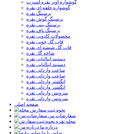
گوشواره آویز نقره اسپرت
گوشواره حلقه ای نقره
پرسینگ نقره
پرسینگ گوش نقره
پرسینگ بینی نقره
پرسینگ ناف نقره
محصولات کادویی نقره
قاب گل چوبی نقره
قاب گل شیشه ای نقره
شاخه گل نقره
دستبند ایتالیایی نقره
دستبند ایتالیایی نقره
ساعت وارداتی نقره
ساعت وارداتی نقره
انگشتر وارداتی نقره
انگشتر وارداتی نقره
سرویس وارداتی نقره
سرویس وارداتی نقره
صفحه اصلی
نحوه ثبت سفارش
سفارشات من
مجله نقره
درباره ما
تماس با ما