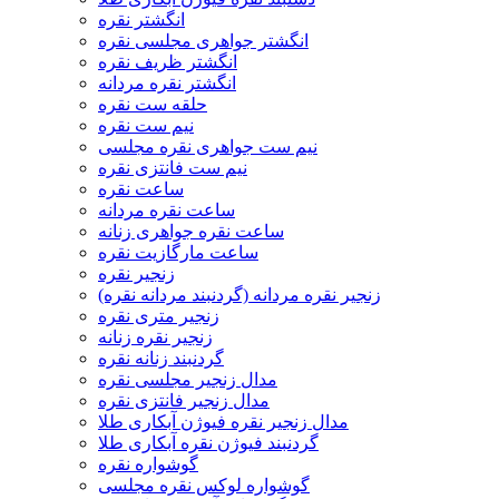
انگشتر نقره
انگشتر جواهری مجلسی نقره
انگشتر ظریف نقره
انگشتر نقره مردانه
حلقه ست نقره
نیم ست نقره
نیم ست جواهری نقره مجلسی
نیم ست فانتزی نقره
ساعت نقره
ساعت نقره مردانه
ساعت نقره جواهری زنانه
ساعت مارگازیت نقره
زنجیر نقره
زنجیر نقره مردانه (گردنبند مردانه نقره)
زنجیر متری نقره
زنجیر نقره زنانه
گردنبند زنانه نقره
مدال زنجیر مجلسی نقره
مدال زنجیر فانتزی نقره
مدال زنجیر نقره فیوژن آبکاری طلا
گردنبند فیوژن نقره آبکاری طلا
گوشواره نقره
گوشواره لوکس نقره مجلسی