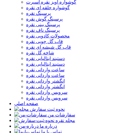
گوشواره آویز نقره اسپرت
گوشواره حلقه ای نقره
پرسینگ نقره
پرسینگ گوش نقره
پرسینگ بینی نقره
پرسینگ ناف نقره
محصولات کادویی نقره
قاب گل چوبی نقره
قاب گل شیشه ای نقره
شاخه گل نقره
دستبند ایتالیایی نقره
دستبند ایتالیایی نقره
ساعت وارداتی نقره
ساعت وارداتی نقره
انگشتر وارداتی نقره
انگشتر وارداتی نقره
سرویس وارداتی نقره
سرویس وارداتی نقره
صفحه اصلی
نحوه ثبت سفارش
سفارشات من
مجله نقره
درباره ما
تماس با ما