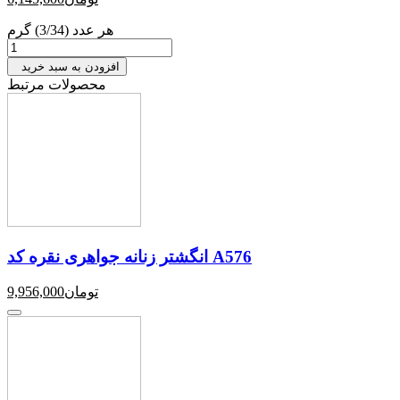
هر عدد (3/34) گرم
افزودن به سبد خرید
محصولات مرتبط
انگشتر زنانه جواهری نقره کد A576
تومان
9,956,000