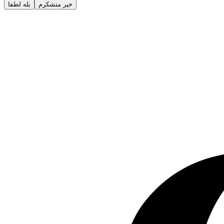
خیر متشکرم
بله لطفا