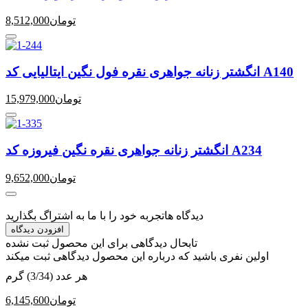
تومان
8,512,000
انگشتر زنانه جواهری نقره فول نگین ایتالیایی کد A140
تومان
15,979,000
انگشتر زنانه جواهری نقره نگین فیروزه کد A234
تومان
9,652,000
دیدگاه ها
تجربه خود را با ما به اشتراگ بگذارید
افزودن دیدگاه
تابحال دیدگاهی برای این محصول ثبت نشده
اولین نفری باشید که درباره این محصول دیدگاهی ثبت میکند
هر عدد (3/34) گرم
تومان
6,145,600