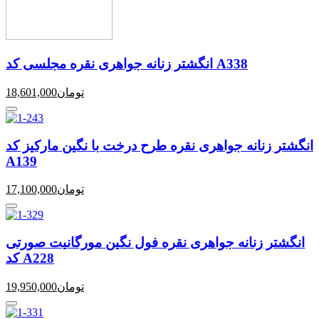
انگشتر زنانه جواهری نقره مجلسی کد A338
تومان
18,601,000
انگشتر زنانه جواهری نقره طرح درخت با نگین مارکیز کد
A139
تومان
17,100,000
انگشتر زنانه جواهری نقره فول نگین مورگانیت صورتی
کد A228
تومان
19,950,000