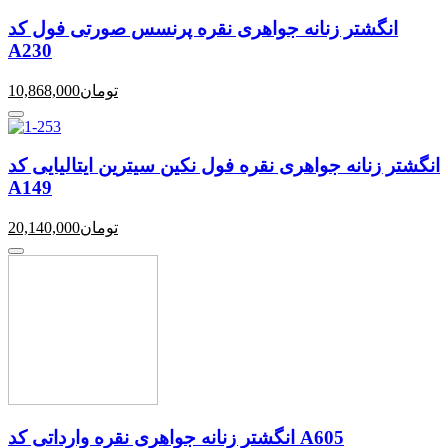
انگشتر زنانه جواهری نقره پرنسس صورتی فول کد
A230
تومان
10,868,000
انگشتر زنانه جواهری نقره فول نکین سیترین ایتالیایی کد
A149
تومان
20,140,000
انگشتر زنانه جواهری نقره وارداتی کد A605