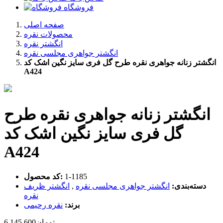
فروشگاه
صفحه اصلی
محصولات نقره
انگشتر نقره
انگشتر جواهری مجلسی نقره
انگشتر زنانه جواهری نقره طرح گل فری سایز نگین اشک کد
A424
انگشتر زنانه جواهری نقره طرح
گل فری سایز نگین اشک کد
A424
‎1-1185
کد محصول:
دسته‌بندی:
انگشتر جواهری مجلسی نقره
,
انگشتر ظریف
نقره
برند:
نقره رحیمی
تومان
6,145,600