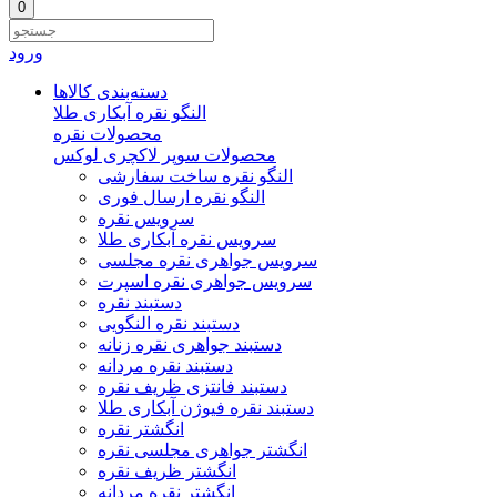
0
ورود
دسته‌بندی‌ کالاها
النگو نقره آبکاری طلا
محصولات نقره
محصولات سوپر لاکچری لوکس
النگو نقره ساخت سفارشی
النگو نقره ارسال فوری
سرویس نقره
سرویس نقره آبکاری طلا
سرویس جواهری نقره مجلسی
سرویس جواهری نقره اسپرت
دستبند نقره
دستبند نقره النگویی
دستبند جواهری نقره زنانه
دستبند نقره مردانه
دستبند فانتزی ظریف نقره
دستبند نقره فیوژن آبکاری طلا
انگشتر نقره
انگشتر جواهری مجلسی نقره
انگشتر ظریف نقره
انگشتر نقره مردانه