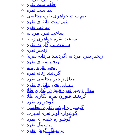
حلقه ست نقره
نیم ست نقره
نیم ست جواهری نقره مجلسی
نیم ست فانتزی نقره
ساعت نقره
ساعت نقره مردانه
ساعت نقره جواهری زنانه
ساعت مارگازیت نقره
زنجیر نقره
زنجیر نقره مردانه (گردنبند مردانه نقره)
زنجیر متری نقره
زنجیر نقره زنانه
گردنبند زنانه نقره
مدال زنجیر مجلسی نقره
مدال زنجیر فانتزی نقره
مدال زنجیر نقره فیوژن آبکاری طلا
گردنبند فیوژن نقره آبکاری طلا
گوشواره نقره
گوشواره لوکس نقره مجلسی
گوشواره آویز نقره اسپرت
گوشواره حلقه ای نقره
پرسینگ نقره
پرسینگ گوش نقره