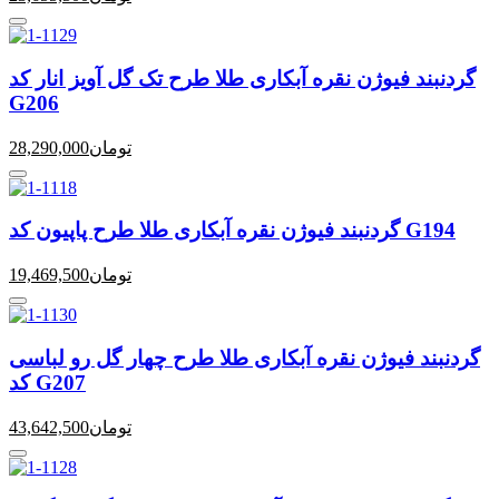
گردنبند فیوژن نقره آبکاری طلا طرح تک گل آویز انار کد
G206
تومان
28,290,000
گردنبند فیوژن نقره آبکاری طلا طرح پاپیون کد G194
تومان
19,469,500
گردنبند فیوژن نقره آبکاری طلا طرح چهار گل رو لباسی
کد G207
تومان
43,642,500