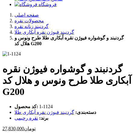
فروشگاه
صفحه اصلی
محصولات نقره
گردنبند زنانه نقره
گردنبند فیوژن نقره آبکاری طلا
گردنبند و گوشواره فیوژن نقره آبکاری طلا طرح ونوس و
هلال کد G200
گردنبند و گوشواره فیوژن نقره
آبکاری طلا طرح ونوس و هلال کد
G200
‎1-1124
کد محصول:
دسته‌بندی:
گردنبند فیوژن نقره آبکاری طلا
برند:
نقره رحیمی
تومان
27,830,000