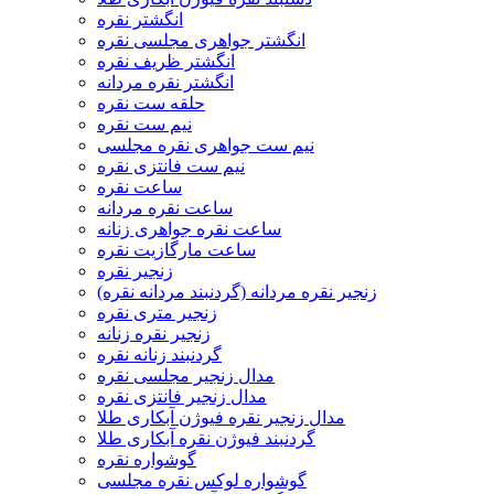
انگشتر نقره
انگشتر جواهری مجلسی نقره
انگشتر ظریف نقره
انگشتر نقره مردانه
حلقه ست نقره
نیم ست نقره
نیم ست جواهری نقره مجلسی
نیم ست فانتزی نقره
ساعت نقره
ساعت نقره مردانه
ساعت نقره جواهری زنانه
ساعت مارگازیت نقره
زنجیر نقره
زنجیر نقره مردانه (گردنبند مردانه نقره)
زنجیر متری نقره
زنجیر نقره زنانه
گردنبند زنانه نقره
مدال زنجیر مجلسی نقره
مدال زنجیر فانتزی نقره
مدال زنجیر نقره فیوژن آبکاری طلا
گردنبند فیوژن نقره آبکاری طلا
گوشواره نقره
گوشواره لوکس نقره مجلسی