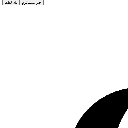
خیر متشکرم
بله لطفا