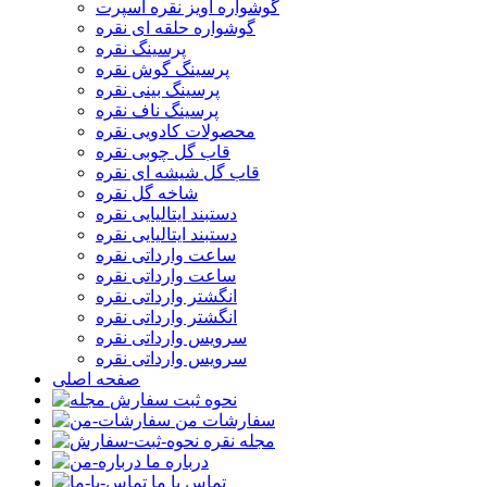
گوشواره آویز نقره اسپرت
گوشواره حلقه ای نقره
پرسینگ نقره
پرسینگ گوش نقره
پرسینگ بینی نقره
پرسینگ ناف نقره
محصولات کادویی نقره
قاب گل چوبی نقره
قاب گل شیشه ای نقره
شاخه گل نقره
دستبند ایتالیایی نقره
دستبند ایتالیایی نقره
ساعت وارداتی نقره
ساعت وارداتی نقره
انگشتر وارداتی نقره
انگشتر وارداتی نقره
سرویس وارداتی نقره
سرویس وارداتی نقره
صفحه اصلی
نحوه ثبت سفارش
سفارشات من
مجله نقره
درباره ما
تماس با ما