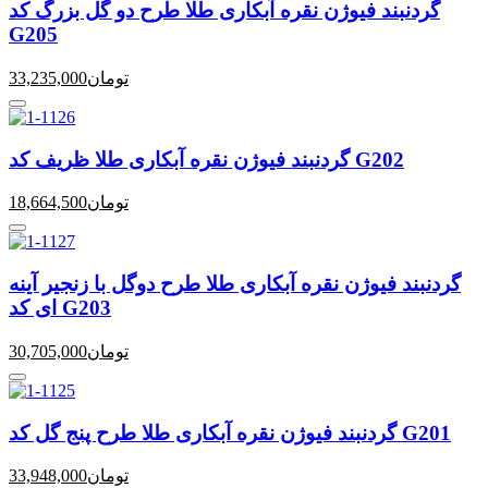
گردنبند فیوژن نقره آبکاری طلا طرح دو گل بزرگ کد
G205
تومان
33,235,000
گردنبند فیوژن نقره آبکاری طلا ظریف کد G202
تومان
18,664,500
گردنبند فیوژن نقره آبکاری طلا طرح دوگل با زنجیر آینه
ای کد G203
تومان
30,705,000
گردنبند فیوژن نقره آبکاری طلا طرح پنج گل کد G201
تومان
33,948,000