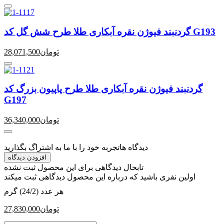
گردنبند فیوژن نقره آبکاری طلا طرح شش گل کد G193
تومان
28,071,500
گردنبند فیوژن نقره آبکاری طلا طرح پاپیون بزرگ کد
G197
تومان
36,340,000
دیدگاه ها
تجربه خود را با ما به اشتراگ بگذارید
افزودن دیدگاه
تابحال دیدگاهی برای این محصول ثبت نشده
اولین نفری باشید که درباره این محصول دیدگاهی ثبت میکند
هر عدد (24/2) گرم
تومان
27,830,000