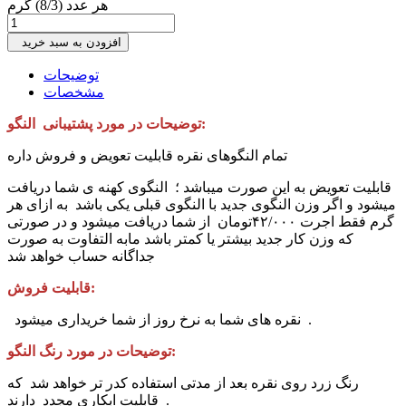
هر عدد (8/3) گرم
افزودن به سبد خرید
توضیحات
مشخصات
توضیحات در مورد پشتیبانی النگو:
تمام النگوهای نقره قابلیت تعویض و فروش داره
قابلیت تعویض به این صورت میباشد ؛ النگوی کهنه ی شما دریافت
میشود و اگر وزن النگوی جدید با النگوی قبلی یکی باشد به ازای هر
گرم فقط اجرت ۴۲/۰۰۰تومان از شما دریافت میشود و در صورتی
که وزن کار جدید بیشتر یا کمتر باشد مابه التفاوت به صورت
جداگانه حساب خواهد شد
قابلیت فروش:
نقره های شما به نرخ روز از شما خریداری میشود .
توضیحات در مورد رنگ النگو:
رنگ‌ زرد روی نقره بعد از مدتی استفاده کدر تر خواهد شد که
قابلیت ابکاری مجدد دارند .