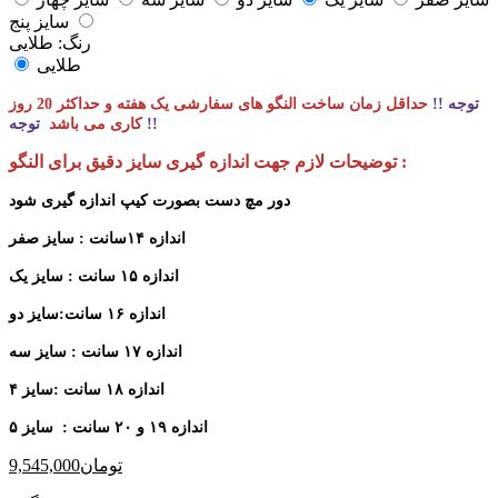
سایز پنج
رنگ:
طلایی
طلایی
توجه !!
حداقل زمان ساخت النگو های سفارشی یک هفته و حداکثر 20 روز
توجه !!
کاری می باشد
توضیحات لازم جهت اندازه گیری سایز دقیق برای النگو :
دور مچ دست بصورت کیپ اندازه گیری شود
اندازه ۱۴سانت : سایز صفر
اندازه ۱۵ سانت : سایز یک
اندازه ۱۶ سانت:سایز دو
اندازه ۱۷ سانت : سایز سه
اندازه ۱۸ سانت :سایز ۴
اندازه ۱۹ و ۲۰ سانت : سایز ۵
تومان
9,545,000