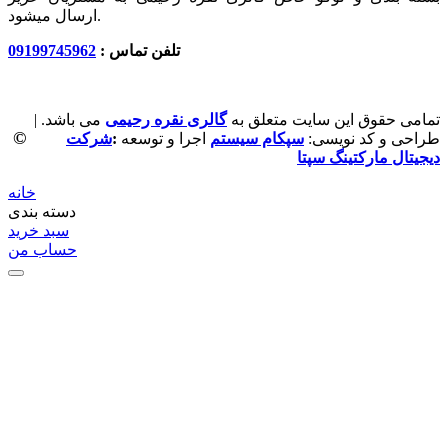
ارسال میشود.
تلفن تماس :
09199745962
تمامی حقوق این سایت متعلق به
گالری نقره رحیمی
می باشد. |
©
طراحی و کد نویسی:
سپکام سیستم
اجرا و توسعه
:
شرکت
دیجیتال مارکتینگ سپتا
خانه
دسته بندی
سبد خرید
حساب من