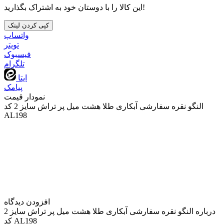
این کالا را با دوستان خود به اشتراک بگذارید!
کپی کردن لینک
واتساپ
تويتر
فیسبوک
تلگرام
ایتا
پیامک
نمودار قیمت
النگو نقره سفارشی آبکاری طلا هشت میل پر تراش سایز 2 کد
AL198
افزودن دیدگاه
درباره النگو نقره سفارشی آبکاری طلا هشت میل پر تراش سایز 2
کد AL198