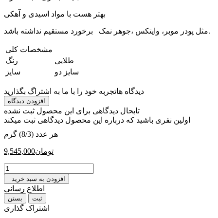
بهتر هست با مواد اسیدی و آهکی
مثل پودر موبر، وایتکس ،جوهر نمک برخورد مستقیم نداشته باشد.
مشخصات کلی
‎طلایی
رنگ
‎سایز دو
سایز
دیدگاه ها
تجربه خود را با ما به اشتراگ بگذارید
افزودن دیدگاه
تابحال دیدگاهی برای این محصول ثبت نشده
اولین نفری باشید که درباره این محصول دیدگاهی ثبت میکند
هر عدد (8/3) گرم
تومان
9,545,000
افزودن به سبد خرید
اطلاع رسانی
بستن
اشتراک گذاری