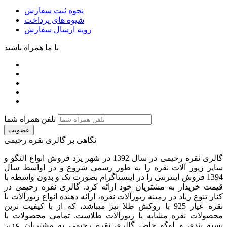
نحوه ثبت سفارش
شیوه های پرداخت
رویه ارسال سفارش
با ما همراه باشید
تلفن همراه شما
عضویت
نگاهی بر گالری نقره رحیمی
گالری نقره رحیمی در سال 1392 در شهر یزد فروش انواع النگو و
سایر زیور آلات نقره را به طور رسمی شروع و در اواسط سال
1394 فروش اینترنتی را در اینستاگرام بصورت تک و بدون واسطه با
قیمت خریدار به مشتریان خود ارائه کرد. گالری نقره رحیمی در
کنار تنوع زیاد در زمینه زیورآلات نقره، ارائه دهنده انواع زیورآلات با
نقره عیار 925 با روکش طلا نیز میباشد، که از با کیفیت‏ ترین
محصولات نقره مشابه با زیورآلات طلاست. تمامی محصولات با
بسته بندی و لوگو خاص گالری نقره رحیمی به مشتریان عزیز