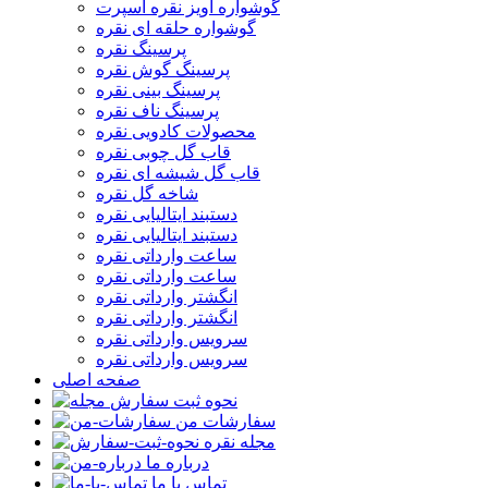
گوشواره آویز نقره اسپرت
گوشواره حلقه ای نقره
پرسینگ نقره
پرسینگ گوش نقره
پرسینگ بینی نقره
پرسینگ ناف نقره
محصولات کادویی نقره
قاب گل چوبی نقره
قاب گل شیشه ای نقره
شاخه گل نقره
دستبند ایتالیایی نقره
دستبند ایتالیایی نقره
ساعت وارداتی نقره
ساعت وارداتی نقره
انگشتر وارداتی نقره
انگشتر وارداتی نقره
سرویس وارداتی نقره
سرویس وارداتی نقره
صفحه اصلی
نحوه ثبت سفارش
سفارشات من
مجله نقره
درباره ما
تماس با ما