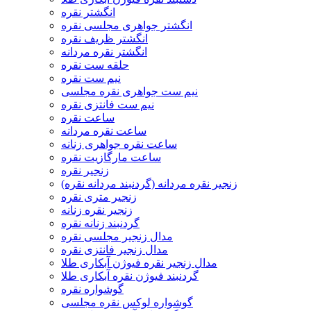
انگشتر نقره
انگشتر جواهری مجلسی نقره
انگشتر ظریف نقره
انگشتر نقره مردانه
حلقه ست نقره
نیم ست نقره
نیم ست جواهری نقره مجلسی
نیم ست فانتزی نقره
ساعت نقره
ساعت نقره مردانه
ساعت نقره جواهری زنانه
ساعت مارگازیت نقره
زنجیر نقره
زنجیر نقره مردانه (گردنبند مردانه نقره)
زنجیر متری نقره
زنجیر نقره زنانه
گردنبند زنانه نقره
مدال زنجیر مجلسی نقره
مدال زنجیر فانتزی نقره
مدال زنجیر نقره فیوژن آبکاری طلا
گردنبند فیوژن نقره آبکاری طلا
گوشواره نقره
گوشواره لوکس نقره مجلسی