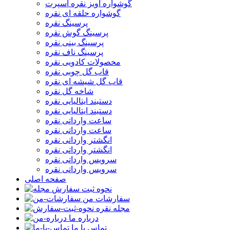
گوشواره آویز نقره اسپرت
گوشواره حلقه ای نقره
پرسینگ نقره
پرسینگ گوش نقره
پرسینگ بینی نقره
پرسینگ ناف نقره
محصولات کادویی نقره
قاب گل چوبی نقره
قاب گل شیشه ای نقره
شاخه گل نقره
دستبند ایتالیایی نقره
دستبند ایتالیایی نقره
ساعت وارداتی نقره
ساعت وارداتی نقره
انگشتر وارداتی نقره
انگشتر وارداتی نقره
سرویس وارداتی نقره
سرویس وارداتی نقره
صفحه اصلی
نحوه ثبت سفارش
سفارشات من
مجله نقره
درباره ما
تماس با ما