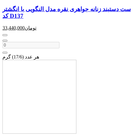
ست دستبند زنانه جواهری نقره مدل النگویی با انگشتر
کد D137
تومان
33,440,000
هر عدد (17/6) گرم