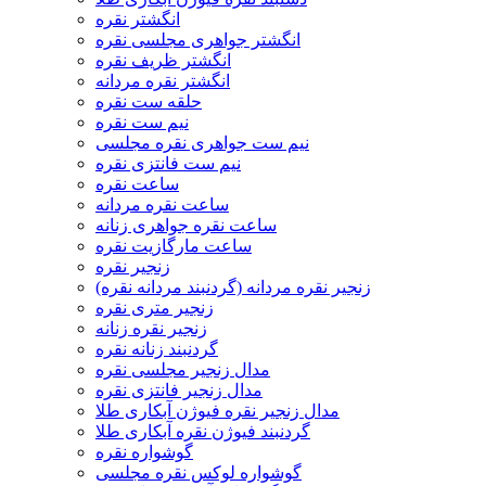
انگشتر نقره
انگشتر جواهری مجلسی نقره
انگشتر ظریف نقره
انگشتر نقره مردانه
حلقه ست نقره
نیم ست نقره
نیم ست جواهری نقره مجلسی
نیم ست فانتزی نقره
ساعت نقره
ساعت نقره مردانه
ساعت نقره جواهری زنانه
ساعت مارگازیت نقره
زنجیر نقره
زنجیر نقره مردانه (گردنبند مردانه نقره)
زنجیر متری نقره
زنجیر نقره زنانه
گردنبند زنانه نقره
مدال زنجیر مجلسی نقره
مدال زنجیر فانتزی نقره
مدال زنجیر نقره فیوژن آبکاری طلا
گردنبند فیوژن نقره آبکاری طلا
گوشواره نقره
گوشواره لوکس نقره مجلسی