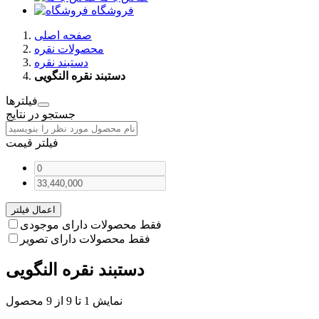
فروشگاه
صفحه اصلی
محصولات نقره
دستبند نقره
دستبند نقره النگویی
فیلترها
جستجو در نتایج
فیلتر قیمت
اعمال فیلتر
فقط محصولات دارای موجودی
فقط محصولات دارای تصویر
دستبند نقره النگویی
نمایش 1 تا 9 از 9 محصول