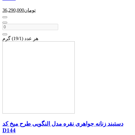
تومان
36,290,000
هر عدد (19/1) گرم
دستبند زنانه جواهری نقره مدل النگویی طرح میخ کد
D144