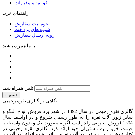
قوانین و مقررات
راهنمای خرید
نحوه ثبت سفارش
شیوه های پرداخت
رویه ارسال سفارش
با ما همراه باشید
تلفن همراه شما
عضویت
نگاهی بر گالری نقره رحیمی
گالری نقره رحیمی در سال 1392 در شهر یزد فروش انواع النگو و
سایر زیور آلات نقره را به طور رسمی شروع و در اواسط سال
1394 فروش اینترنتی را در اینستاگرام بصورت تک و بدون واسطه با
قیمت خریدار به مشتریان خود ارائه کرد. گالری نقره رحیمی در
کنار تنوع زیاد در زمینه زیورآلات نقره، ارائه دهنده انواع زیورآلات با